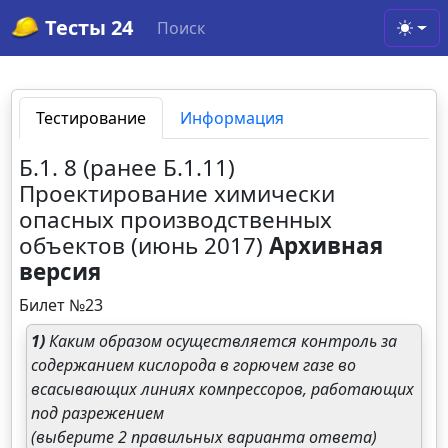
Тесты 24
Поиск
Toggl
Тестирование
Информация
Б.1. 8 (ранее Б.1.11)
Проектирование химически
опасных производственных
объектов (июнь 2017)
Архивная
версия
Билет №23
1)
Каким образом осуществляется контроль за
содержанием кислорода в горючем газе во
всасывающих линиях компрессоров, работающих
под разрежением
(выберите 2 правильных варианта ответа)