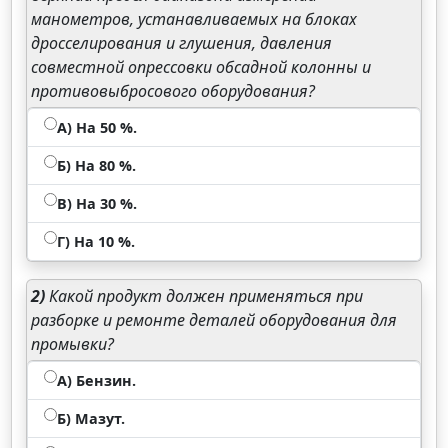
манометров, устанавливаемых на блоках
дросселирования и глушения, давления
совместной опрессовки обсадной колонны и
противовыбросового оборудования?
А) На 50 %.
Б) На 80 %.
В) На 30 %.
Г) На 10 %.
2)
Какой продукт должен применяться при
разборке и ремонте деталей оборудования для
промывки?
А) Бензин.
Б) Мазут.