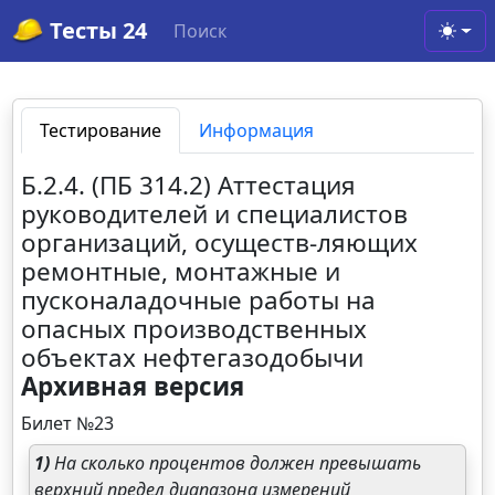
Тесты 24
Поиск
Toggl
Тестирование
Информация
Б.2.4. (ПБ 314.2) Аттестация
руководителей и специалистов
организаций, осуществ-ляющих
ремонтные, монтажные и
пусконаладочные работы на
опасных производственных
объектах нефтегазодобычи
Архивная версия
Билет №23
1)
На сколько процентов должен превышать
верхний предел диапазона измерений