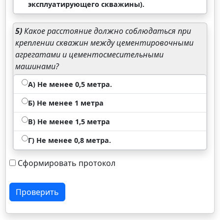
эксплуатирующего скважины).
5)
Какое расстояние должно соблюдаться при
креплении скважин между цементировочными
агрегатами и цементосмесительными
машинами?
А) Не менее 0,5 метра.
Б) Не менее 1 метра
В) Не менее 1,5 метра
Г) Не менее 0,8 метра.
Сформировать протокол
Проверить