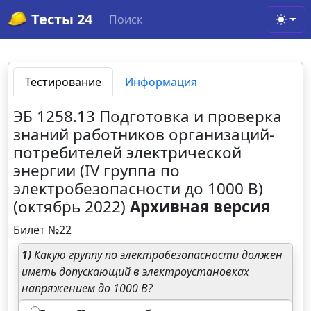
Тесты 24
Поиск
Toggl
Тестирование
Информация
ЭБ 1258.13 Подготовка и проверка
знаний работников организаций-
потребителей электрической
энергии (IV группа по
электробезопасности до 1000 В)
(октябрь 2022)
Архивная версия
Билет №22
1)
Какую группу по электробезопасности должен
иметь допускающий в электроустановках
напряжением до 1000 В?