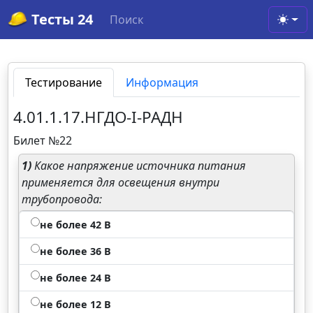
Тесты 24
Поиск
Toggl
Тестирование
Информация
4.01.1.17.НГДО-I-РАДН
Билет №22
1)
Какое напряжение источника питания
применяется для освещения внутри
трубопровода:
не более 42 В
не более 36 В
не более 24 В
не более 12 В