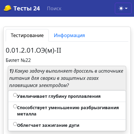
Тесты 24
Поиск
Toggl
Тестирование
Информация
0.01.2.01.ОЭ(м)-II
Билет №22
1)
Какую задачу выполняет дроссель в источнике
питания для сварки в защитных газах
плавящимся электродом?
Увеличивает глубину проплавления
Способствует уменьшению разбрызгивания
металла
Облегчает зажигание дуги