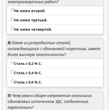
электросварочных работ?
Не ниже второй.
Не ниже третьей.
Не ниже четвертой.
8)
Какая из углеродистых сталей,
охлаждающихся с одинаковой скоростью, имеет
более высокую пластичность?
Сталь с 0,2 % С.
Сталь с 0,4 % С.
Сталь с 0,6 % С.
9)
Чему равно общее напряжение нескольких
одинаковых источников ЭДС, соединенных
параллельно?