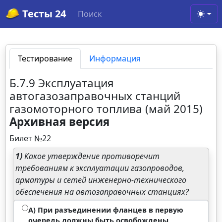
Тесты 24
Поиск
Toggl
Тестирование
Информация
Б.7.9 Эксплуатация
автогазозаправочных станций
газомоторного топлива (май 2015)
Архивная версия
Билет №22
1)
Какое утверждение противоречит
требованиям к эксплуатации газопроводов,
арматуры и сетей инженерно-технического
обеспечения на автозаправочных станциях?
А) При разъединении фланцев в первую
очередь должны быть освобождены