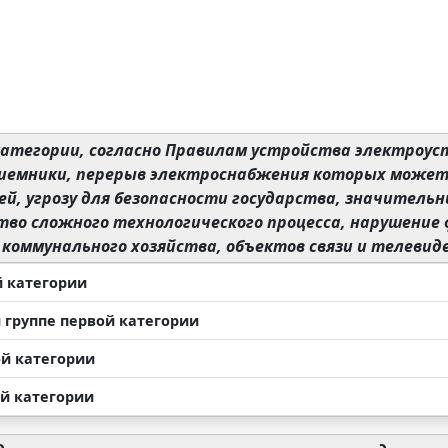
категории, согласно Правилам устройства электроус
иемники, перерыв электроснабжения которых может п
й, угрозу для безопасности государства, значител
во сложного технологического процесса, нарушение
коммунального хозяйства, объектов связи и телевид
й категории
й группе первой категории
ой категории
ей категории