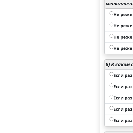
металличе
Не реже 
Не реже 
Не реже 
Не реже 
8)
В каком 
Если раз
Если раз
Если раз
Если раз
Если раз