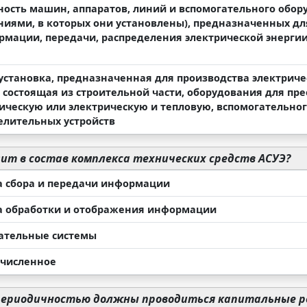
ность машин, аппаратов, линий и вспомогательного обор
иями, в которых они установлены), предназначенных для
рмации, передачи, распределения электрической энергии
установка, предназначенная для производства электриче
, состоящая из строительной части, оборудования для пр
рическую или электрическую и тепловую, вспомогательно
елительных устройств
ит в состав комплекса технических средств АСУЭ?
а сбора и передачи информации
а обработки и отображения информации
ательные системы
ечисленное
периодичностью должны проводиться капитальные р