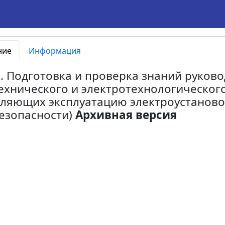
ние
Информация
3. Подготовка и проверка знаний руково
ехнического и электротехнологическог
ляющих эксплуатацию электроустановок
езопасности)
Архивная версия