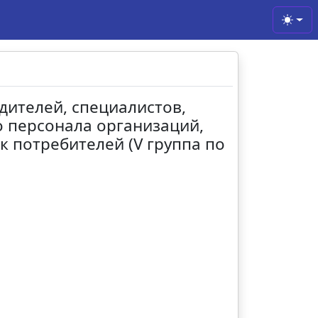
Toggl
дителей, специалистов,
о персонала организаций,
 потребителей (V группа по