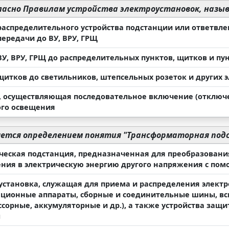
ласно Правилам устройства электроустановок, назыв
 распределительного устройства подстанции или ответвл
передачи до ВУ, ВРУ, ГРЩ
 ВУ, ВРУ, ГРЩ до распределительных пунктов, щитков и п
 щитков до светильников, штепсельных розеток и других
, осуществляющая последовательное включение (отключе
го освещения
ется определением понятия "Трансформаторная под
ческая подстанция, предназначенная для преобразовани
ния в электрическую энергию другого напряжения с по
установка, служащая для приема и распределения элект
ционные аппараты, сборные и соединительные шины, вс
ссорные, аккумуляторные и др.), а также устройства защ
ы