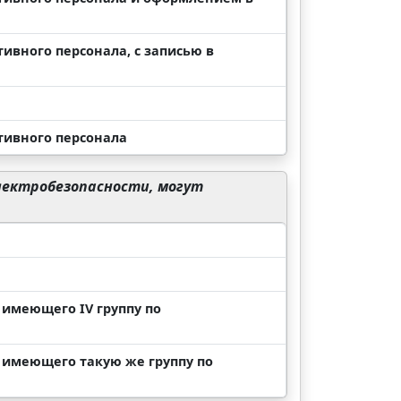
вного персонала, с записью в
тивного персонала
лектробезопасности, могут
 имеющего IV группу по
 имеющего такую же группу по