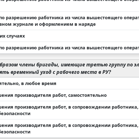
по разрешению работника из числа вышестоящего операти
вном журнале и оформлением в наряде
их случаях
по разрешению работника из числа вышестоящего опера
бразом члены бригады, имеющие третью группу по э
ть временный уход с рабочего места в РУ?
ятельно, в любое время
шения производителя работ, самостоятельно
шения производителя работ, в сопровождении работника,
безопасности
шения производителя работ, в сопровождении работника,
безопасности