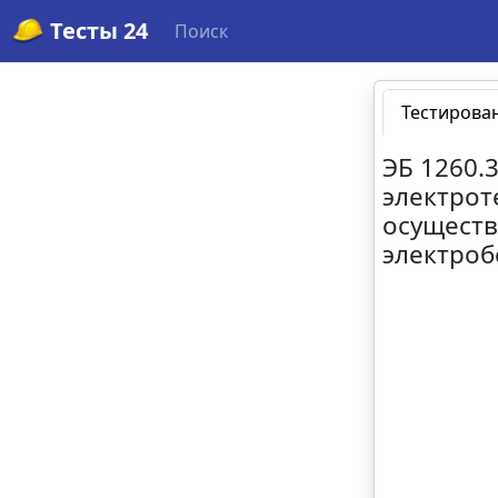
Тесты 24
Поиск
Тестирова
ЭБ 1260.
электрот
осуществ
электроб