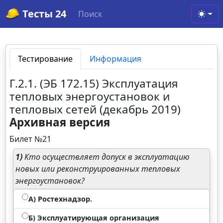
Тесты 24
Поиск
Toggl
Тестирование
Информация
Г.2.1. (ЭБ 172.15) Эксплуатация
тепловых энергоустановок и
тепловых сетей (декабрь 2019)
Архивная версия
Билет №21
1)
Кто осуществляет допуск в эксплуатацию
новых или реконструированных тепловых
энергоустановок?
А) Ростехнадзор.
Б) Эксплуатирующая организация