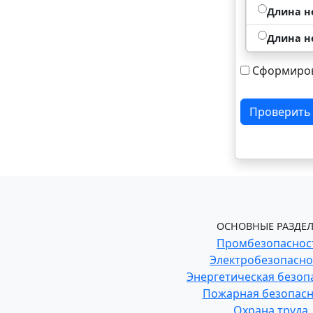
Длина н
Длина н
Сформиров
Проверить
ОСНОВНЫЕ РАЗДЕЛ
Промбезопаснос
Электробезопасно
Энергетическая безоп
Пожарная безопасн
Охрана труда