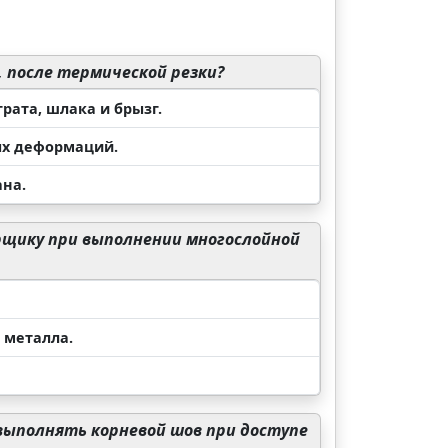
 после термической резки?
рата, шлака и брызг.
ых деформаций.
ана.
рщику при выполнении многослойной
 металла.
выполнять корневой шов при доступе