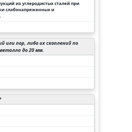
укций из углеродистых сталей при
арки слабонапряженных и
.
или пор, либо их скоплений по
металла до 20 мм.
?