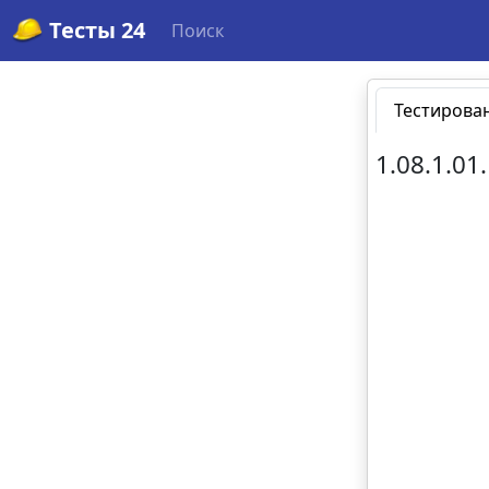
Тесты 24
Поиск
Тестирова
1.08.1.01