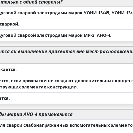
только с одной стороны?
дуговой сваркой электродами марок УОНИ 13/45, УОНИ 13/
сваркой.
дуговой сваркой электродами марок МР-3, АНО-4.
тся ли выполнение прихваток вне мест расположения
кается.
ется, если прихватки не создают дополнительных конце
ствующих элементах конструкции.
тся.
ды марки АНО-4 применяются
для сварки слабонапряженных вспомогательных элементов