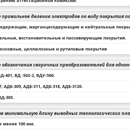
трению аттестационной комиссии.
правильное деление электродов по виду покрытия по
одержащие, марганцесодержащие и нейтральные покры
ельные, востановительные и пассивирующие покрытия.
 основные, целлюлозные и рутиловые покрытия
обозначения сварочных преобразователей для однопо
Д-401, ВД -502-2, ВДУ-506.
7, АДБ-309, АДБ-311, АДБ-318, АДБ-3120.
ПД-305.
 минимальную длину выводных технологических пла
е менее 100 мм.