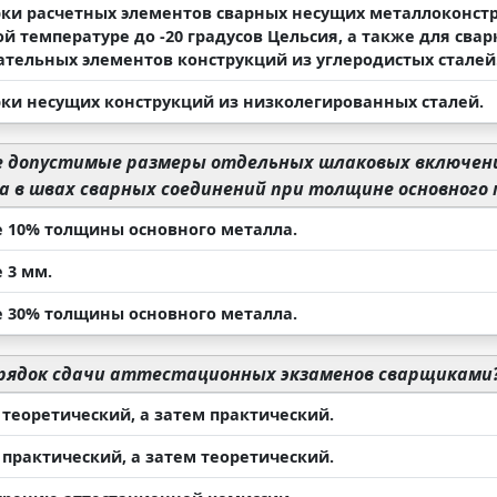
рки расчетных элементов сварных несущих металлоконстр
ой температуре до -20 градусов Цельсия, а также для св
ательных элементов конструкций из углеродистых сталей
рки несущих конструкций из низколегированных сталей.
допустимые размеры отдельных шлаковых включений 
а в швах сварных соединений при толщине основного 
е 10% толщины основного металла.
 3 мм.
е 30% толщины основного металла.
рядок сдачи аттестационных экзаменов сварщиками
 теоретический, а затем практический.
 практический, а затем теоретический.