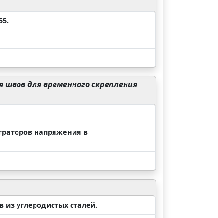
55.
 швов для временного скрепления
нтраторов напряжения в
 из углеродистых сталей.