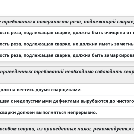
требования к поверхности реза, подлежащей сварке,
ость реза, подлежащая сварке, должна быть очищена от г
ость реза, подлежащая сварке, не должна иметь заметн
ость реза, подлежащая сварке, должна быть замаркиров
 приведенных требований необходимо соблюдать сва
должна вестись двумя сварщиками.
 шва с недопустимыми дефектами вырубаются до чистого
 сварки должен выполняться непрерывно.
особом сварки, из приведенных ниже, рекомендуется 