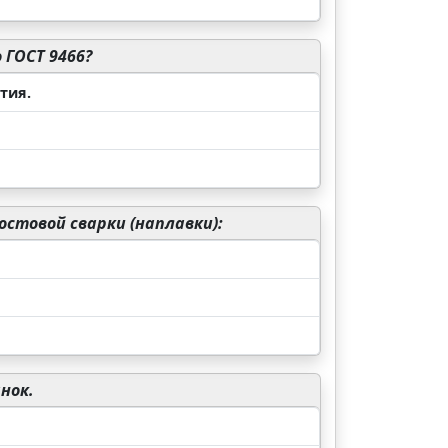
 ГОСТ 9466?
тия.
стовой сварки (наплавки):
нок.