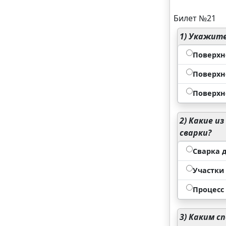
Билет №21
1)
Укажите 
Поверхн
Поверхн
Поверхн
2)
Какие из
сварки?
Сварка 
Участки
Процесс
3)
Каким сп