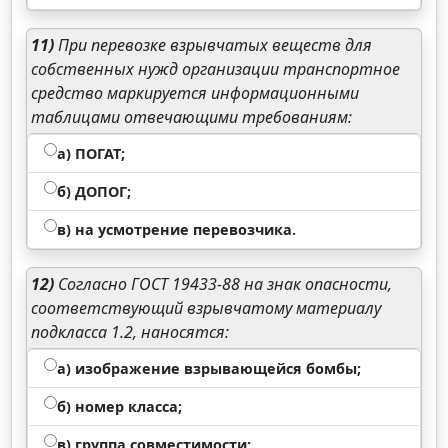
11)
При перевозке взрывчатых веществ для
собственных нужд организации транспортное
средство маркируется информационными
таблицами отвечающими требованиям:
а) ПОГАТ;
б) ДОПОГ;
в) на усмотрение перевозчика.
12)
Согласно ГОСТ 19433-88 на знак опасности,
соответствующий взрывчатому материалу
подкласса 1.2, наносятся:
а) изображение взрывающейся бомбы;
б) номер класса;
в) группа совместимости;