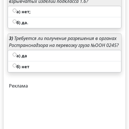
взрывчатых изделий подкласса 1.6?
а) нет;
б) да.
3)
Требуется ли получение разрешения в органах
Ространснадзора на перевозку груза №ООН 0245?
а) да
б) нет
Реклама