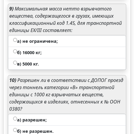
9)
Максимальная масса нетто взрывчатого
вещества, содержащегося в грузах, имеющих
классификационный код 1.4S, для транспортной
единицы ЕХ/III составляет:
а) не ограничена;
б) 16000 кг;
в) 5000 кг.
10)
Разрешен ли в соответствии с ДОПОГ проезд
через тоннель категории «В» транспортной
единицы с 1000 кг взрывчатых веществ,
содержащихся в изделиях, отнесенных к № ООН
0380?
а) разрешен;
б) не разрешен.