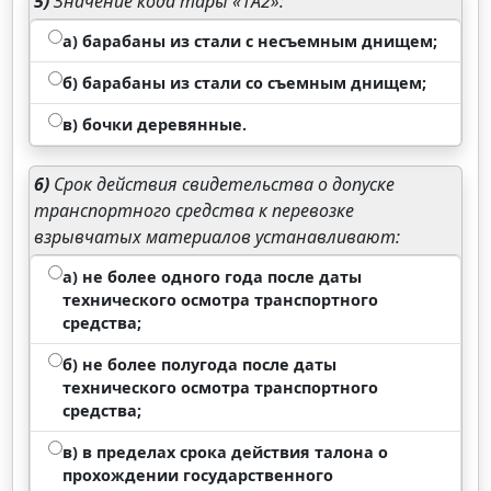
5)
Значение кода тары «1А2»:
а) барабаны из стали с несъемным днищем;
б) барабаны из стали со съемным днищем;
в) бочки деревянные.
6)
Срок действия свидетельства о допуске
транспортного средства к перевозке
взрывчатых материалов устанавливают:
а) не более одного года после даты
технического осмотра транспортного
средства;
б) не более полугода после даты
технического осмотра транспортного
средства;
в) в пределах срока действия талона о
прохождении государственного