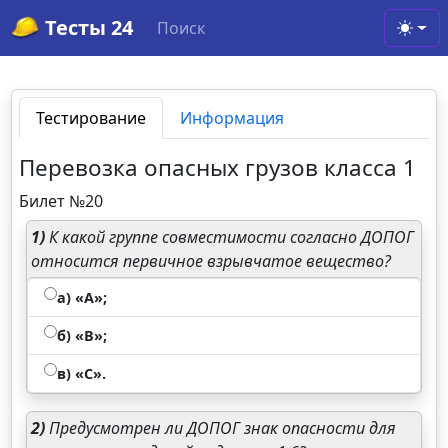
Тесты 24
Поиск
Toggl
Тестирование
Информация
Перевозка опасных грузов класса 1
Билет №20
1)
К какой группе совместимости согласно ДОПОГ
относится первичное взрывчатое вещество?
а) «А»;
б) «В»;
в) «С».
2)
Предусмотрен ли ДОПОГ знак опасности для