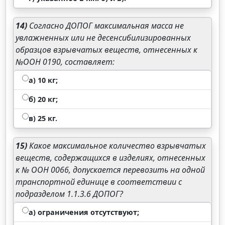
14)
Согласно ДОПОГ максимальная масса не
увлажненных или не десенсибилизированных
образцов взрывчатых веществ, отнесенных к
№ООН 0190, составляет:
а) 10 кг;
б) 20 кг;
в) 25 кг.
15)
Какое максимальное количество взрывчатых
веществ, содержащихся в изделиях, отнесенных
к № ООН 0066, допускается перевозить на одной
транспортной единице в соответствии с
подразделом 1.1.3.6 ДОПОГ?
а) ограничения отсутствуют;