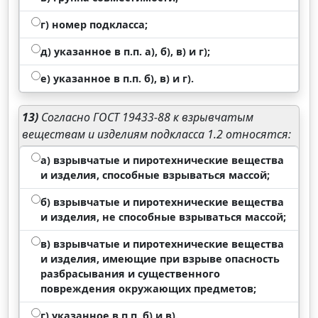
г) номер подкласса;
д) указанное в п.п. а), б), в) и г);
е) указанное в п.п. б), в) и г).
13)
Согласно ГОСТ 19433-88 к взрывчатым
веществам и изделиям подкласса 1.2 относятся:
а) взрывчатые и пиротехнические вещества
и изделия, способные взрываться массой;
б) взрывчатые и пиротехнические вещества
и изделия, не способные взрываться массой;
в) взрывчатые и пиротехнические вещества
и изделия, имеющие при взрыве опасность
разбрасывания и существенного
повреждения окружающих предметов;
г) указанное в п.п. б) и в).