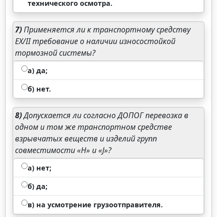
технического осмотра.
7)
Применяется ли к транспортному средству
ЕХ/II требование о наличии износостойкой
тормозной системы?
а) да;
б) нет.
8)
Допускается ли согласно ДОПОГ перевозка в
одном и том же транспортном средстве
взрывчатых веществ и изделий групп
совместимости «Н» и «J»?
а) нет;
б) да;
в) на усмотрение грузоотправителя.