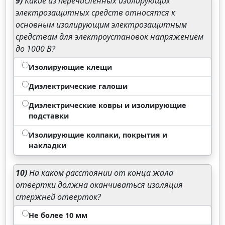
9)
Какие из перечисленных изолирующих
электрозащитных средств относятся к
основным изолирующим электрозащитным
средствам для электроустановок напряжением
до 1000 В?
Изолирующие клещи
Диэлектрические галоши
Диэлектрические ковры и изолирующие
подставки
Изолирующие колпаки, покрытия и
накладки
10)
На каком расстоянии от конца жала
отвертки должна оканчиваться изоляция
стержней отверток?
Не более 10 мм