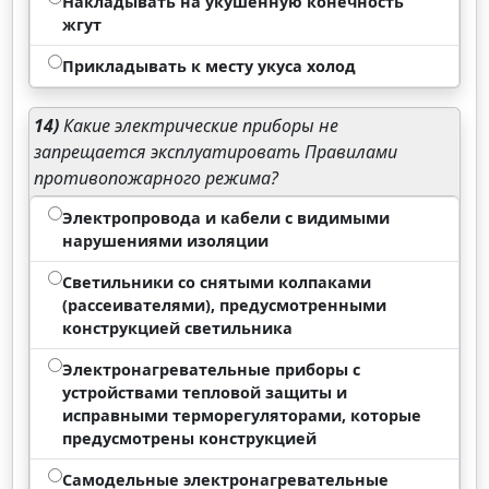
Накладывать на укушенную конечность
жгут
Прикладывать к месту укуса холод
14)
Какие электрические приборы не
запрещается эксплуатировать Правилами
противопожарного режима?
Электропровода и кабели с видимыми
нарушениями изоляции
Светильники со снятыми колпаками
(рассеивателями), предусмотренными
конструкцией светильника
Электронагревательные приборы с
устройствами тепловой защиты и
исправными терморегуляторами, которые
предусмотрены конструкцией
Самодельные электронагревательные