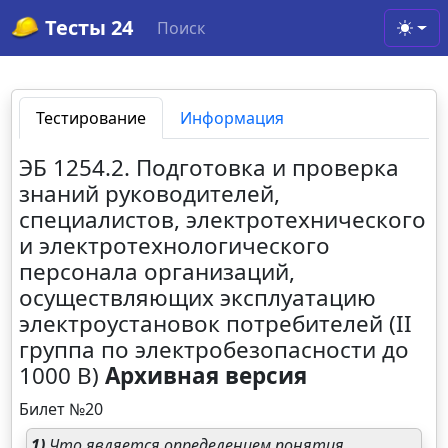
Тесты 24
Поиск
Toggl
Тестирование
Информация
ЭБ 1254.2. Подготовка и проверка
знаний руководителей,
специалистов, электротехнического
и электротехнологического
персонала организаций,
осуществляющих эксплуатацию
электроустановок потребителей (II
группа по электробезопасности до
1000 В)
Архивная версия
Билет №20
1)
Что является определением понятия