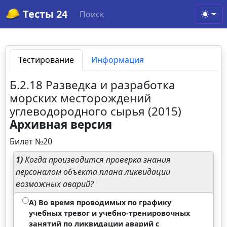
Тесты 24
Поиск
Toggl
Тестирование
Информация
Б.2.18 Разведка и разработка
морских месторождений
углеводородного сырья (2015)
Архивная версия
Билет №20
1)
Когда производится проверка знания
персоналом объекта плана ликвидации
возможных аварий?
А) Во время проводимых по графику
учебных тревог и учебно-тренировочных
занятий по ликвидации аварий с