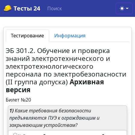
Тесты 24
Поиск
Toggl
Тестирование
Информация
ЭБ 301.2. Обучение и проверка
знаний электротехнического и
электротехнологического
персонала по электробезопасности
(II группа допуска)
Архивная
версия
Билет №20
1)
Какие требования безопасности
предъявляются ПУЭ к ограждающим и
закрывающим устройствам?