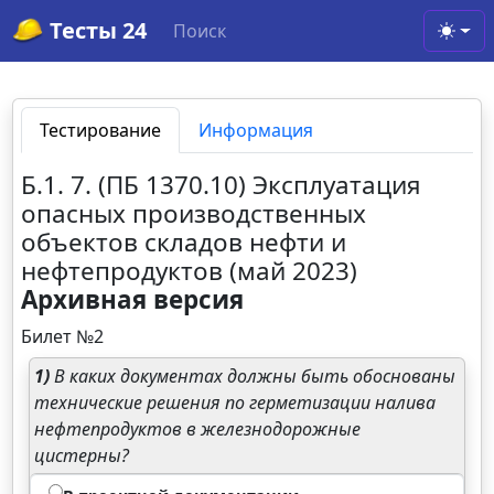
Тесты 24
Поиск
Toggl
Тестирование
Информация
Б.1. 7. (ПБ 1370.10) Эксплуатация
опасных производственных
объектов складов нефти и
нефтепродуктов (май 2023)
Архивная версия
Билет №2
1)
В каких документах должны быть обоснованы
технические решения по герметизации налива
нефтепродуктов в железнодорожные
цистерны?