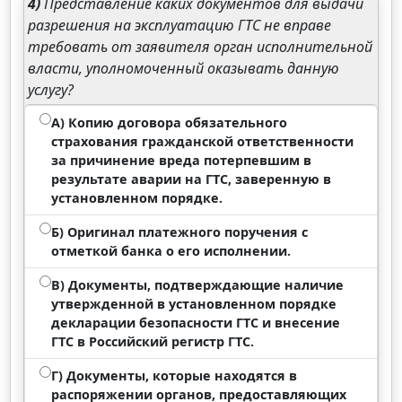
4)
Представление каких документов для выдачи
разрешения на эксплуатацию ГТС не вправе
требовать от заявителя орган исполнительной
власти, уполномоченный оказывать данную
услугу?
А) Копию договора обязательного
страхования гражданской ответственности
за причинение вреда потерпевшим в
результате аварии на ГТС, заверенную в
установленном порядке.
Б) Оригинал платежного поручения с
отметкой банка о его исполнении.
В) Документы, подтверждающие наличие
утвержденной в установленном порядке
декларации безопасности ГТС и внесение
ГТС в Российский регистр ГТС.
Г) Документы, которые находятся в
распоряжении органов, предоставляющих