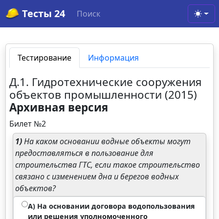
Тесты 24
Поиск
Toggl
Тестирование
Информация
Д.1. Гидротехнические сооружения
объектов промышленности (2015)
Архивная версия
Билет №2
1)
На каком основании водные объекты могут
предоставляться в пользование для
строительства ГТС, если такое строительство
связано с изменением дна и берегов водных
объектов?
А) На основании договора водопользования
или решения уполномоченного