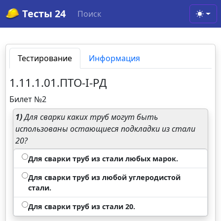
Тесты 24
Поиск
Toggl
Тестирование
Информация
1.11.1.01.ПТО-I-РД
Билет №2
1)
Для сварки каких труб могут быть
использованы остающиеся подкладки из стали
20?
Для сварки труб из стали любых марок.
Для сварки труб из любой углеродистой
стали.
Для сварки труб из стали 20.