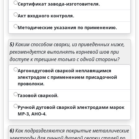
Сертификат завода-изготовителя.
Акт входного контроля.
Методические указания по применению.
5)
Каким способом сварки, из приведенных ниже,
рекомендуется выполнять корневой шов при
доступе к трещине только с одной стороны?
Аргонодуговой сваркой неплавящимся
электродом с применением присадочной
проволоки.
Газовой сваркой.
Ручной дуговой сваркой электродами марок
МР-3, АНО-4.
6)
Как подразделяются покрытые металлические
электроды для ручной дуговой сварки сталей по