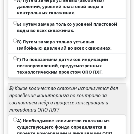
А) Путем замера устьевых (забойных)
давлений, уровней пластовой воды в
контрольных скважинах.
Б) Путем замера только уровней пластовой
воды во всех скважинах.
В) Путем замера только устьевых
(забойных) давлений во всех скважинах.
Г) По показаниям датчиков индикации
пескопроявлений, предусмотренных
технологическим проектом ОПО ПХГ.
5)
Какое количество скважин используется для
проведения мониторинга по контролю за
состоянием недр в процессе консервации и
ликвидации ОПО ПХГ?
А) Необходимое количество скважин из
существующего фонда определяется в
проекте консервации и ликвидации ОПО