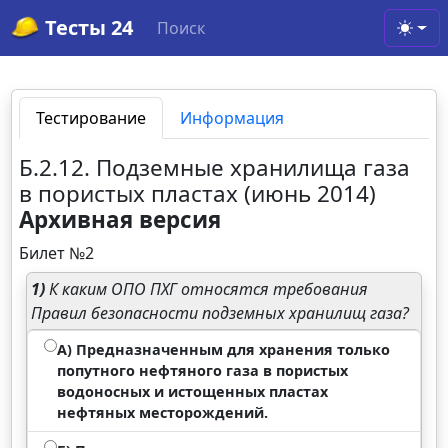
Тесты 24
Поиск
Toggl
Тестирование
Информация
Б.2.12. Подземные хранилища газа
в пористых пластах (июнь 2014)
Архивная версия
Билет №2
1)
К каким ОПО ПХГ относятся требования
Правил безопасности подземных хранилищ газа?
А) Предназначенным для хранения только
попутного нефтяного газа в пористых
водоносных и истощенных пластах
нефтяных месторождений.