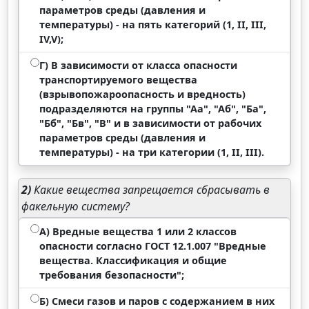
параметров среды (давления и
температуры) - на пять категорий (1, II, III,
IV,V);
Г) В зависимости от класса опасности
транспортируемого вещества
(взрывопожароопасность и вредность)
подразделяются на группы "Аа", "Аб", "Ба",
"Бб", "Бв", "В" и в зависимости от рабочих
параметров среды (давления и
температуры) - на три категории (1, II, III).
2)
Какие вещества запрещается сбрасывать в
факельную систему?
А) Вредные вещества 1 или 2 классов
опасности согласно ГОСТ 12.1.007 "Вредные
вещества. Классификация и общие
требования безопасности";
Б) Смеси газов и паров с содержанием в них