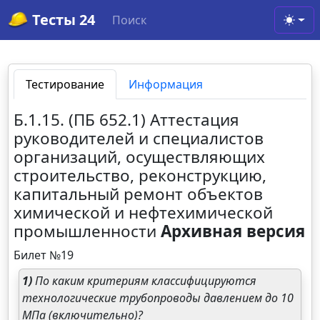
Тесты 24
Поиск
Toggl
Тестирование
Информация
Б.1.15. (ПБ 652.1) Аттестация
руководителей и специалистов
организаций, осуществляющих
строительство, реконструкцию,
капитальный ремонт объектов
химической и нефтехимической
промышленности
Архивная версия
Билет №19
1)
По каким критериям классифицируются
технологические трубопроводы давлением до 10
МПа (включительно)?