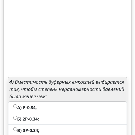
4)
Вместимость буферных емкостей выбирается
так, чтобы степень неравномерности давлений
была менее чем:
А) Р-0.34;
Б) 2Р-0.34;
В) 3Р-0.34;