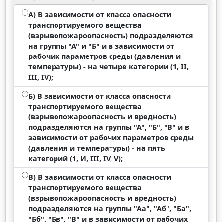
А) В зависимости от класса опасности
транспортируемого вещества
(взрывопожароопасность) подразделяются
на группы "А" и "Б" и в зависимости от
рабочих параметров среды (давления и
температуры) - на четыре категории (1, II,
III, IV);
Б) В зависимости от класса опасности
транспортируемого вещества
(взрывопожароопасность и вредность)
подразделяются на группы "А", "Б", "В" и в
зависимости от рабочих параметров среды
(давления и температуры) - на пять
категорий (1, И, III, IV, V);
В) В зависимости от класса опасности
транспортируемого вещества
(взрывопожароопасность и вредность)
подразделяются на группы "Аа", "Аб", "Ба",
"Бб", "Бв", "В" и в зависимости от рабочих