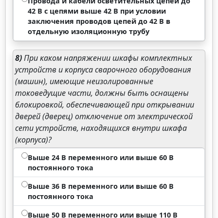
Провода и кабели осветительных цепей до
42 В с цепями выше 42 В при условии
заключения проводов цепей до 42 В в
отдельную изоляционную трубу
8)
При каком напряжении шкафы комплектных
устройств и корпуса сварочного оборудования
(машин), имеющие неизолированные
токоведущие части, должны быть оснащены
блокировкой, обеспечивающей при открывании
дверей (дверец) отключение от электрической
сети устройств, находящихся внутри шкафа
(корпуса)?
Выше 24 В переменного или выше 60 В
постоянного тока
Выше 36 В переменного или выше 60 В
постоянного тока
Выше 50 В переменного или выше 110 В