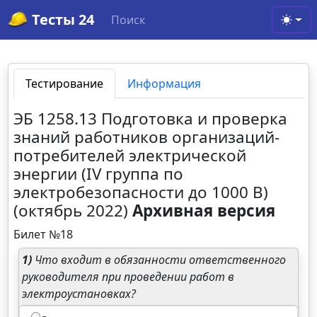
Тесты 24
Поиск
Toggl
Тестирование
Информация
ЭБ 1258.13 Подготовка и проверка
знаний работников организаций-
потребителей электрической
энергии (IV группа по
электробезопасности до 1000 В)
(октябрь 2022)
Архивная версия
Билет №18
1)
Что входит в обязанности ответственного
руководителя при проведении работ в
электроустановках?