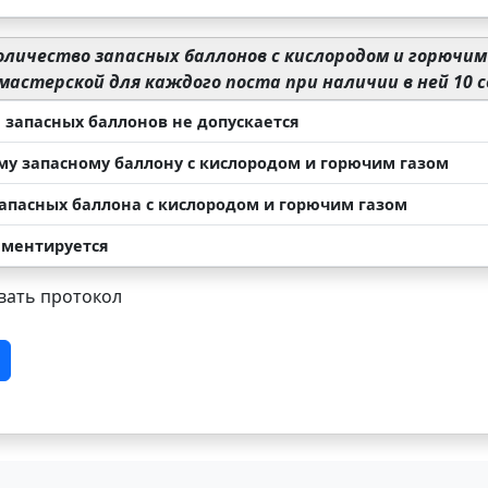
оличество запасных баллонов с кислородом и горючим
мастерской для каждого поста при наличии в ней 10 
 запасных баллонов не допускается
му запасному баллону с кислородом и горючим газом
запасных баллона с кислородом и горючим газом
аментируется
ать протокол