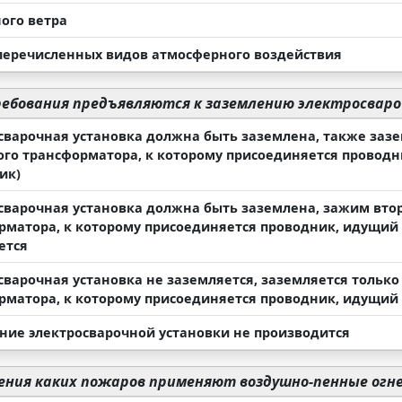
ного ветра
 перечисленных видов атмосферного воздействия
ебования предъявляются к заземлению электросваро
сварочная установка должна быть заземлена, также заз
ого трансформатора, к которому присоединяется провод
ик)
сварочная установка должна быть заземлена, зажим вто
рматора, к которому присоединяется проводник, идущий 
ется
сварочная установка не заземляется, заземляется тольк
рматора, к которому присоединяется проводник, идущий
ние электросварочной установки не производится
ния каких пожаров применяют воздушно-пенные ог