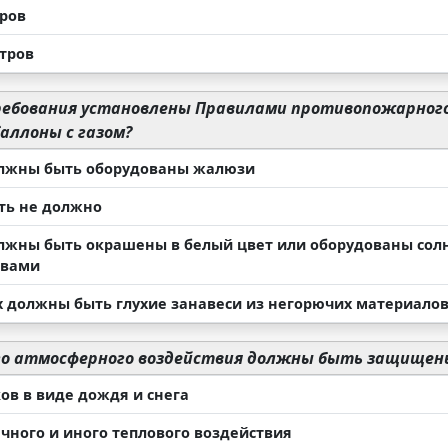
тров
етров
ебования установлены Правилами противопожарного
аллоны с газом?
лжны быть оборудованы жалюзи
ть не должно
лжны быть окрашены в белый цвет или оборудованы с
твами
х должны быть глухие занавеси из негорючих материало
о атмосферного воздействия должны быть защищены
ов в виде дождя и снега
ечного и иного теплового воздействия