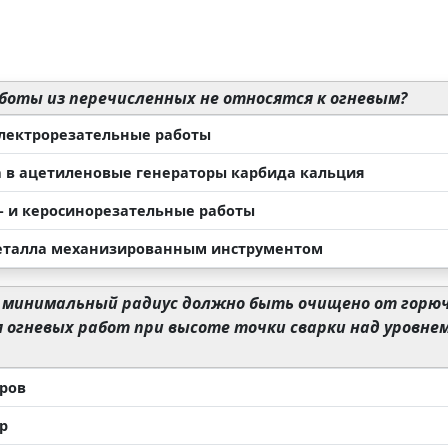
боты из перечисленных не относятся к огневым?
 электрорезательные работы
а в ацетиленовые генераторы карбида кальция
- и керосинорезательные работы
еталла механизированным инструментом
 минимальный радиус должно быть очищено от горю
я огневых работ при высоте точки сварки над уровн
тров
р