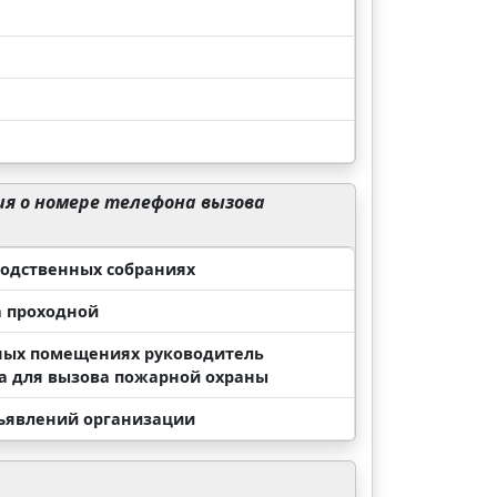
я о номере телефона вызова
водственных собраниях
а проходной
нных помещениях руководитель
а для вызова пожарной охраны
бъявлений организации