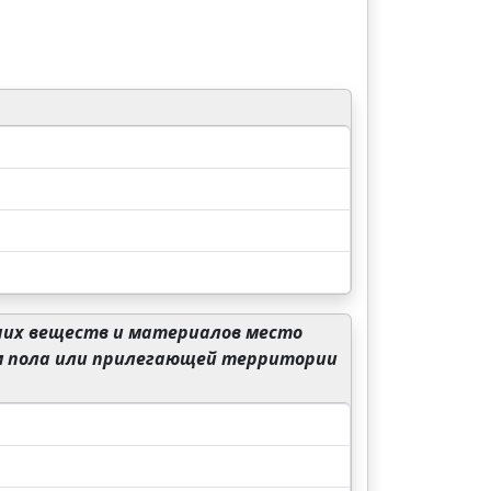
чих веществ и материалов место
ем пола или прилегающей территории