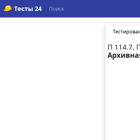
Тесты 24
Поиск
Тестирова
П 114.7.
Архивна