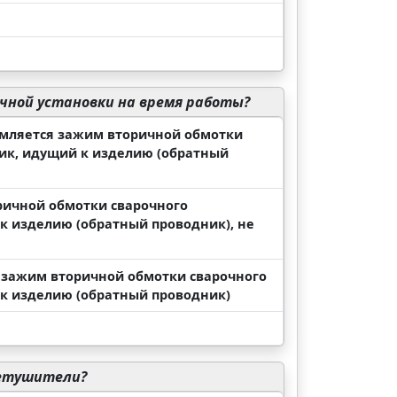
чной установки на время работы?
емляется зажим вторичной обмотки
ник, идущий к изделию (обратный
ричной обмотки сварочного
к изделию (обратный проводник), не
о зажим вторичной обмотки сварочного
 к изделию (обратный проводник)
нетушители?