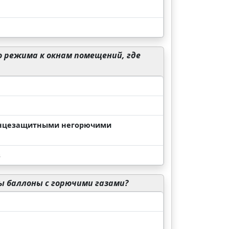
 режима к окнам помещений, где
олнцезащитными негорючими
в
 баллоны с горючими газами?