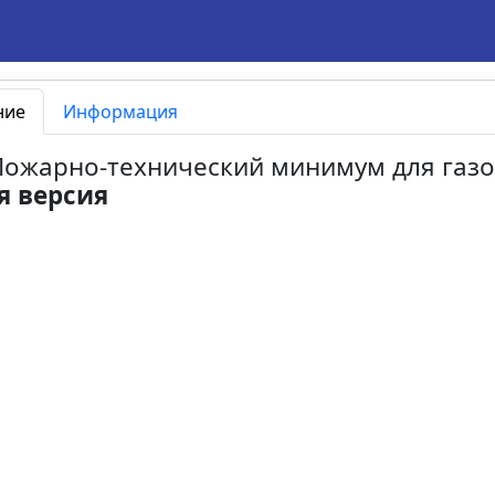
ние
Информация
 Пожарно-технический минимум для газ
я версия