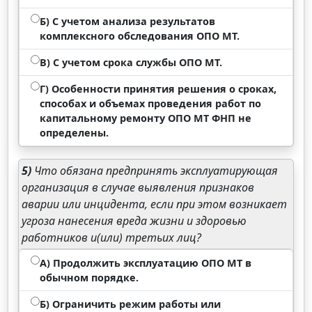
Б) С учетом анализа результатов
комплексного обследования ОПО МТ.
В) С учетом срока службы ОПО МТ.
Г) Особенности принятия решения о сроках,
способах и объемах проведения работ по
капитальному ремонту ОПО МТ ФНП не
определены.
5)
Что обязана предпринять эксплуатирующая
организация в случае выявления признаков
аварии или инцидента, если при этом возникает
угроза нанесения вреда жизни и здоровью
работников и(или) третьих лиц?
А) Продолжить эксплуатацию ОПО МТ в
обычном порядке.
Б) Ограничить режим работы или