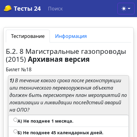
Тесты 24
Поиск
Toggl
Тестирование
Информация
Б.2. 8 Магистральные газопроводы
(2015)
Архивная версия
Билет №18
1)
В течение какого срока после реконструкции
или технического перевооружения объекта
должен быть пересмотрен план мероприятий по
локализации и ликвидации последствий аварий
на ОПО?
А) Не позднее 1 месяца.
Б) Не позднее 45 календарных дней.