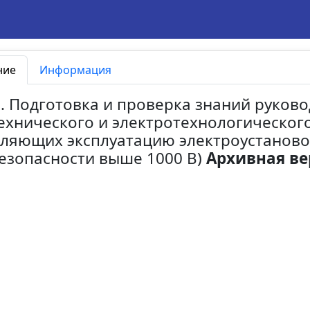
ние
Информация
2. Подготовка и проверка знаний руково
ехнического и электротехнологическог
ляющих эксплуатацию электроустановок
езопасности выше 1000 В)
Архивная ве