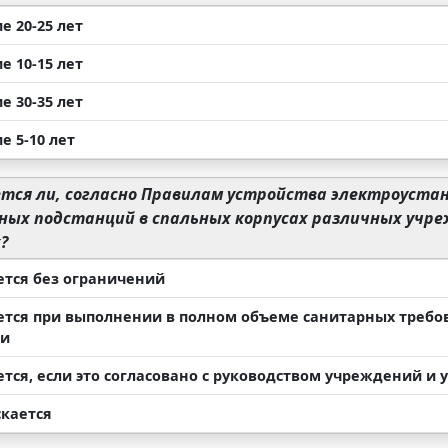
е 20-25 лет
е 10-15 лет
е 30-35 лет
е 5-10 лет
тся ли, согласно Правилам устройства электроустан
ых подстанций в спальных корпусах различных учреж
?
ется без ограничений
ется при выполнении в полном объеме санитарных требо
ии
ется, если это согласовано с руководством учреждений и
скается