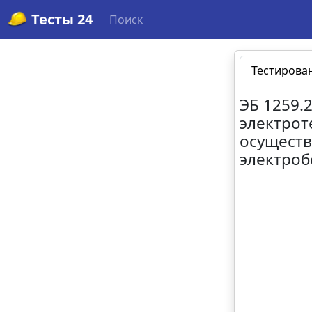
Тесты 24
Поиск
Тестирова
ЭБ 1259.
электрот
осуществ
электроб