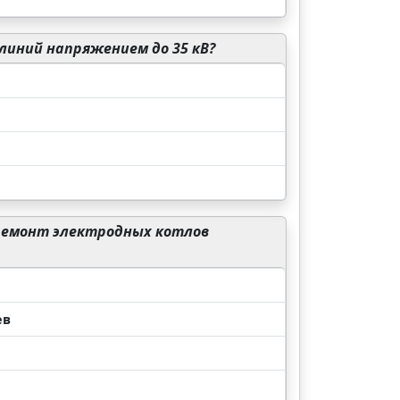
линий напряжением до 35 кВ?
ремонт электродных котлов
ев