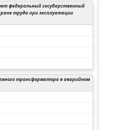
яет федеральный государственный
хране труда при эксплуатации
ляного трансформатора в аварийном