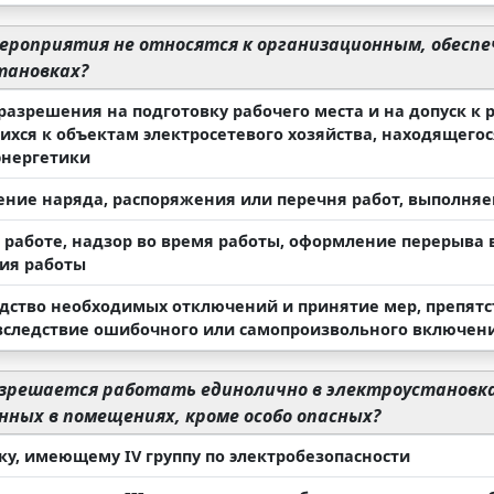
ероприятия не относятся к организационным, обесп
тановках?
азрешения на подготовку рабочего места и на допуск к р
ихся к объектам электросетевого хозяйства, находящегос
энергетики
ние наряда, распоряжения или перечня работ, выполняе
 работе, надзор во время работы, оформление перерыва в
ия работы
дство необходимых отключений и принятие мер, препят
вследствие ошибочного или самопроизвольного включен
зрешается работать единолично в электроустановках
ных в помещениях, кроме особо опасных?
ку, имеющему IV группу по электробезопасности