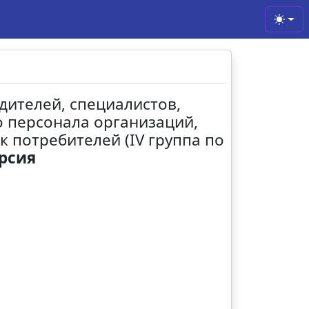
Toggl
дителей, специалистов,
о персонала организаций,
 потребителей (IV группа по
рсия