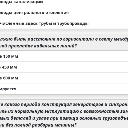
оводы канализации
оводы центрального отопления
ечисленные здесь трубы и трубопроводы
лжно быть расстояние по горизонтали в свету межд
ной прокладке кабельных линий?
е 150 мм
е 450 мм
е 600 мм
ируется
е какого периода конструкция генераторов и синхро
ать их нормальную эксплуатацию с возможностью за
мых деталей и узлов при помощи основных грузоподъ
ии без полной разборки машины?