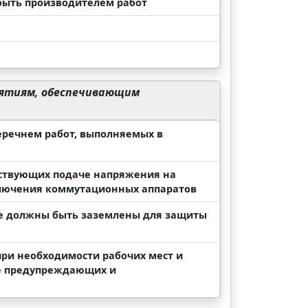
 быть производителем работ
иятиям, обеспечивающим
речнем работ, выполняемых в
ствующих подаче напряжения на
ключения коммутационных аппаратов
ые должны быть заземлены для защиты
ри необходимости рабочих мест и
е предупреждающих и