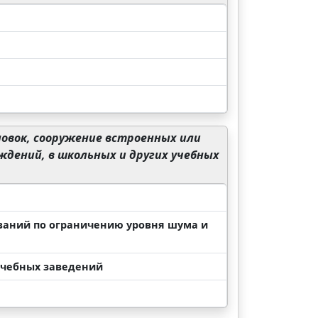
овок, сооружение встроенных или
дений, в школьных и других учебных
ваний по ограничению уровня шума и
 учебных заведений