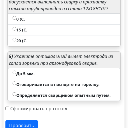
допускается выполнять сварку и прихватку
стыков трубопроводов из стали 12Х18Н10Т?
0 (С.
15 (С.
20 (С.
5)
Укажите оптимальный вылет электрода из
сопла горелки при аргонодуговой сварке.
До 5 мм.
Оговаривается в паспорте на горелку.
Определяется сварщиком опытным путем.
Сформировать протокол
Проверить