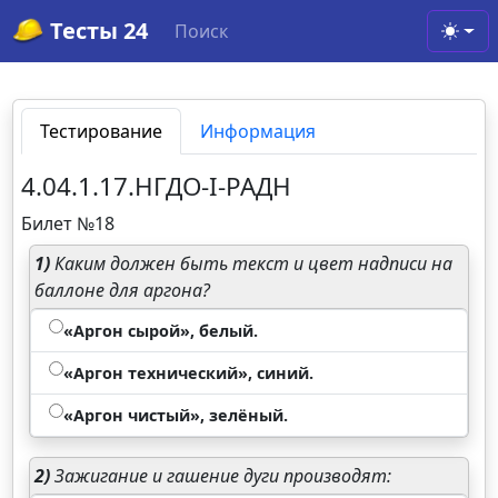
Тесты 24
Поиск
Toggl
Тестирование
Информация
4.04.1.17.НГДО-I-РАДН
Билет №18
1)
Каким должен быть текст и цвет надписи на
баллоне для аргона?
«Аргон сырой», белый.
«Аргон технический», синий.
«Аргон чистый», зелёный.
2)
Зажигание и гашение дуги производят: