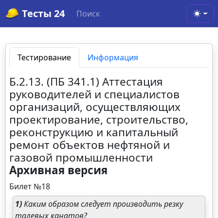
Тесты 24
Поиск
Toggl
Тестирование
Информация
Б.2.13. (ПБ 341.1) Аттестация
руководителей и специалистов
организаций, осуществляющих
проектирование, строительство,
реконструкцию и капитальный
ремонт объектов нефтяной и
газовой промышленности
Архивная версия
Билет №18
1)
Каким образом следует производить резку
талевых канатов?