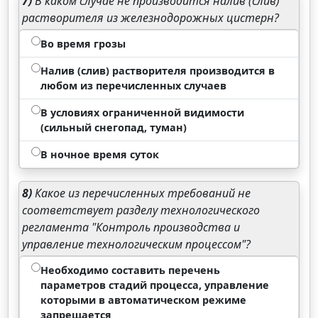
7)
В каком случае не производится налив (слив)
растворителя из железнодорожных цистерн?
Во время грозы
Налив (слив) растворителя производится в
любом из перечисленных случаев
В условиях ограниченной видимости
(сильный снегопад, туман)
В ночное время суток
8)
Какое из перечисленных требований не
соответствует разделу технологического
регламента "Контроль производства и
управление технологическим процессом"?
Необходимо составить перечень
параметров стадий процесса, управление
которыми в автоматическом режиме
запрещается