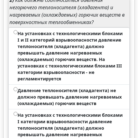
2)
Как должны соотноситься давления
негорючего теплоносителя (хладагента) и
нагреваемых (охлаждаемых) горючих веществ в
поверхностных теплообменниках?
На установках с технологическими блоками
I и II категорий взрывоопасности давление
теплоносителя (хладагента) должно
превышать давление нагреваемых
(охлаждаемых) горючих веществ. На
установках с технологическими блоками III
категории взрывоопасности - не
регламентируется
Давление теплоносителя (хладагента) не
должно превышать давление нагреваемых
(охлаждаемых) горючих веществ
На установках с технологическими блоками
I категории взрывоопасности давление
теплоносителя (хладагента) должно
превышать давление нагреваемых