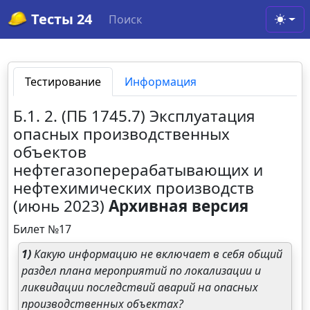
Тесты 24
Поиск
Toggl
Тестирование
Информация
Б.1. 2. (ПБ 1745.7) Эксплуатация
опасных производственных
объектов
нефтегазоперерабатывающих и
нефтехимических производств
(июнь 2023)
Архивная версия
Билет №17
1)
Какую информацию не включает в себя общий
раздел плана мероприятий по локализации и
ликвидации последствий аварий на опасных
производственных объектах?