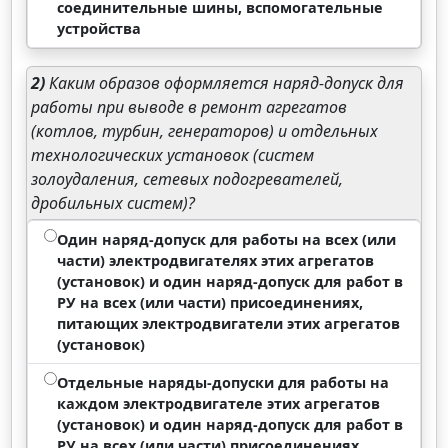
соединительные шины, вспомогательные
устройства
2)
Каким образов оформляется наряд-допуск для
работы при выводе в ремонт агрегатов
(котлов, турбин, генераторов) и отдельных
технологических установок (систем
золоудаления, сетевых подогревателей,
дробильных систем)?
Один наряд-допуск для работы на всех (или
части) электродвигателях этих агрегатов
(установок) и один наряд-допуск для работ в
РУ на всех (или части) присоединениях,
питающих электродвигатели этих агрегатов
(установок)
Отдельные наряды-допуски для работы на
каждом электродвигателе этих агрегатов
(установок) и один наряд-допуск для работ в
РУ на всех (или части) присоединениях,