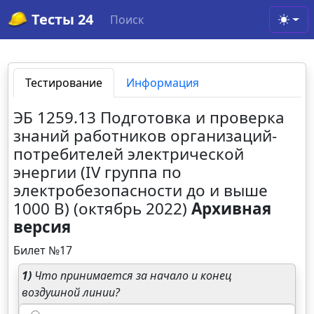
Тесты 24
Поиск
Toggl
Тестирование
Информация
ЭБ 1259.13 Подготовка и проверка
знаний работников организаций-
потребителей электрической
энергии (IV группа по
электробезопасности до и выше
1000 В) (октябрь 2022)
Архивная
версия
Билет №17
1)
Что принимается за начало и конец
воздушной линии?