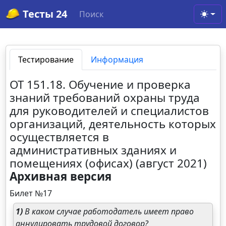
Тесты 24
Поиск
Toggl
Тестирование
Информация
ОТ 151.18. Обучение и проверка
знаний требований охраны труда
для руководителей и специалистов
организаций, деятельность которых
осуществляется в
административных зданиях и
помещениях (офисах) (август 2021)
Архивная версия
Билет №17
1)
В каком случае работодатель имеет право
аннулировать трудовой договор?