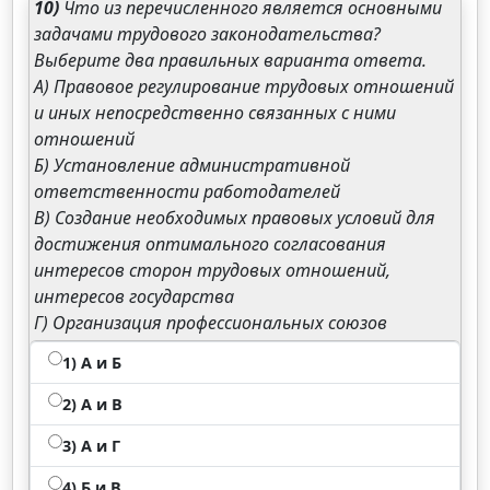
10)
Что из перечисленного является основными
задачами трудового законодательства?
Выберите два правильных варианта ответа.
А) Правовое регулирование трудовых отношений
и иных непосредственно связанных с ними
отношений
Б) Установление административной
ответственности работодателей
В) Создание необходимых правовых условий для
достижения оптимального согласования
интересов сторон трудовых отношений,
интересов государства
Г) Организация профессиональных союзов
1) A и Б
2) А и В
3) А и Г
4) Б и В