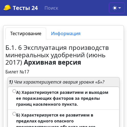
Тесты 24
Поиск
Toggl
Тестирование
Информация
Б.1. 6 Эксплуатация производств
минеральных удобрений (июнь
2017)
Архивная версия
Билет №17
1)
Чем характеризуется авария уровня «Б»?
А) Характеризуется развитием и выходом
ее поражающих факторов за пределы
границ населенного пункта.
Б) Характеризуется ее развитием в
пределах одного опасного
производственного объекта или его