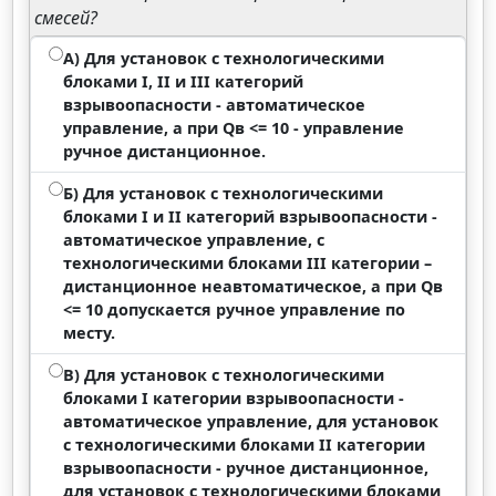
смесей?
А) Для установок с технологическими
блоками I, II и III категорий
взрывоопасности - автоматическое
управление, а при Qв <= 10 - управление
ручное дистанционное.
Б) Для установок с технологическими
блоками I и II категорий взрывоопасности -
автоматическое управление, с
технологическими блоками III категории –
дистанционное неавтоматическое, а при Qв
<= 10 допускается ручное управление по
месту.
В) Для установок с технологическими
блоками I категории взрывоопасности -
автоматическое управление, для установок
с технологическими блоками II категории
взрывоопасности - ручное дистанционное,
для установок с технологическими блоками