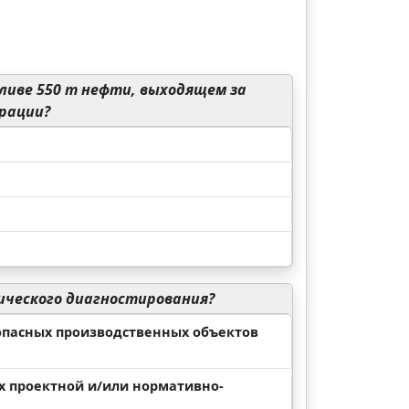
ливе 550 т нефти, выходящем за
рации?
ического диагностирования?
 опасных производственных объектов
ых проектной и/или нормативно-