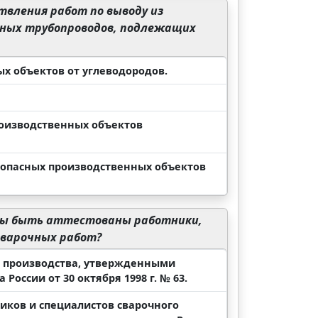
вления работ по выводу из
ьных трубопроводов, подлежащих
х объектов от углеводородов.
роизводственных объектов
 опасных производственных объектов
ны быть аттестованы работники,
сварочных работ?
о производства, утвержденными
ссии от 30 октября 1998 г. № 63.
иков и специалистов сварочного