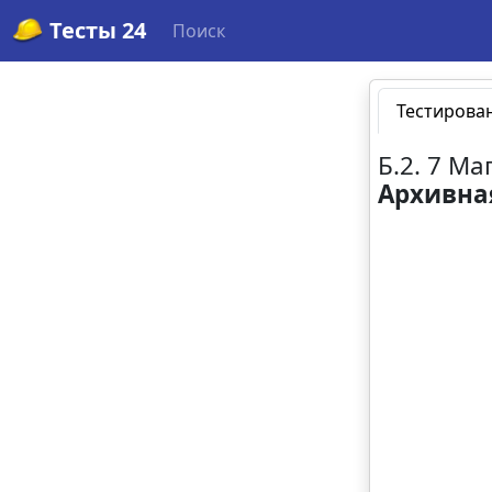
Тесты 24
Поиск
Тестирова
Б.2. 7 М
Архивна