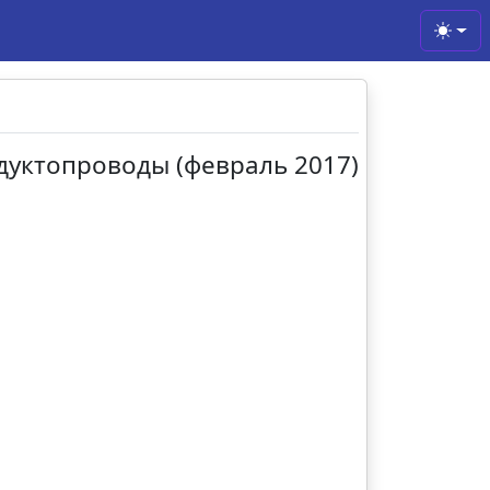
Toggl
дуктопроводы (февраль 2017)