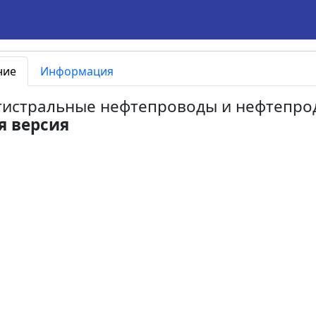
ние
Информация
агистральные нефтепроводы и нефтепро
я версия