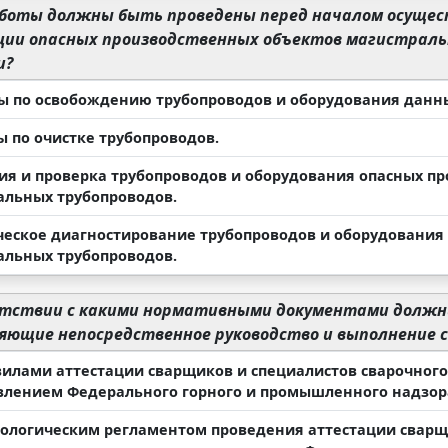
боты должны быть проведены перед началом осущест
ции опасных производственных объектов магистрал
и?
ты по освобождению трубопроводов и оборудования данны
ы по очистке трубопроводов.
зия и проверка трубопроводов и оборудования опасных п
альных трубопроводов.
ическое диагностирование трубопроводов и оборудования
альных трубопроводов.
етствии с какими нормативными документами долж
яющие непосредственное руководство и выполнение 
авилами аттестации сварщиков и специалистов сварочног
влением Федерального горного и промышленного надзора Ро
хнологическим регламентом проведения аттестации сварщ