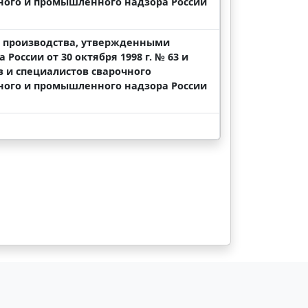
ного и промышленного надзора России
о производства, утвержденными
оссии от 30 октября 1998 г. № 63 и
 и специалистов сварочного
ного и промышленного надзора России