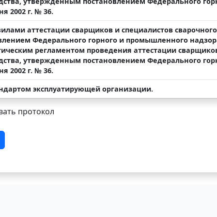
дства, утвержденным постановлением Федерального гор
я 2002 г. № 36.
авилами аттестации сварщиков и специалистов сварочног
влением Федерального горного и промышленного надзора Р
гическим регламентом проведения аттестации сварщиков
дства, утвержденным постановлением Федерального гор
я 2002 г. № 36.
тандартом эксплуатирующей организации.
ать протокол