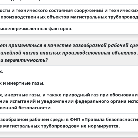
ности и технического состояния сооружений и техническ
 производственных объектов магистральных трубопровод
 вышеперечисленных факторов.
т применяться в качестве газообразной рабочей ср
линейной части опасных производственных объектов
 и герметичность?
х.
х и инертные газы.
ух, инертные газы, а также природный газ при обоснован
ние испытаний и уведомлении федерального органа испо
енной безопасности.
газообразной рабочей среды в ФНП «Правила безопасност
в магистральных трубопроводов» не нормируется.