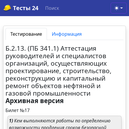
Тесты 24
Поиск
Toggl
Тестирование
Информация
Б.2.13. (ПБ 341.1) Аттестация
руководителей и специалистов
организаций, осуществляющих
проектирование, строительство,
реконструкцию и капитальный
ремонт объектов нефтяной и
газовой промышленности
Архивная версия
Билет №17
1)
Кем выполняются работы по определению
возможности продления сроков безопасной