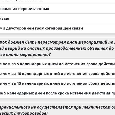
вязью из перечисленных
язью
ми двусторонней громкоговорящей связи
срок должен быть пересмотрен план мероприятий по 
й аварий на опасных производственных объектах до
го плана мероприятий?
е чем за 5 календарных дней до истечения срока дейст
е чем за 10 календарных дней до истечения срока дейс
е чем за 15 календарных дней до истечения срока дейс
ие 5 календарных дней после срока истечения действия
еречисленного не осуществляется при техническом 
ческих трубопроводов?