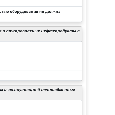
остью оборудования не должна
ые и пожароопасные нефтепродукты в
ем и эксплуатацией теплообменных