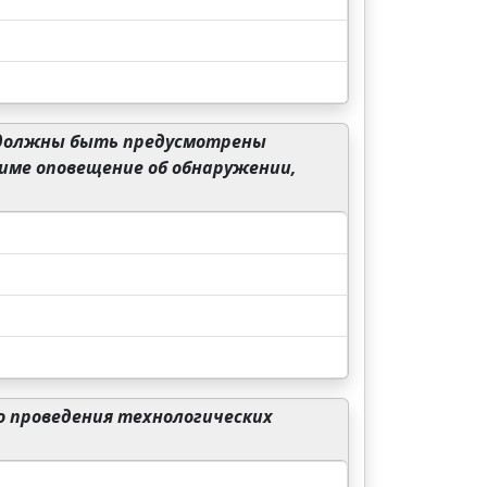
и должны быть предусмотрены
име оповещение об обнаружении,
о проведения технологических