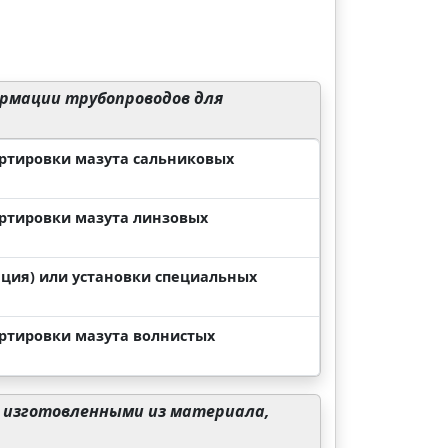
рмации трубопроводов для
ортировки мазута сальниковых
ортировки мазута линзовых
ация) или установки специальных
ортировки мазута волнистых
 изготовленными из материала,