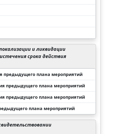
локализации и ликвидации
 истечения срока действия
вия предыдущего плана мероприятий
твия предыдущего плана мероприятий
твия предыдущего плана мероприятий
 предыдущего плана мероприятий
освидетельствовании