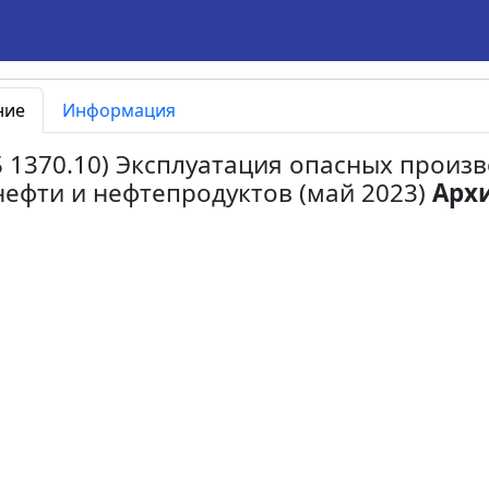
ние
Информация
(ПБ 1370.10) Эксплуатация опасных прои
нефти и нефтепродуктов (май 2023)
Арх