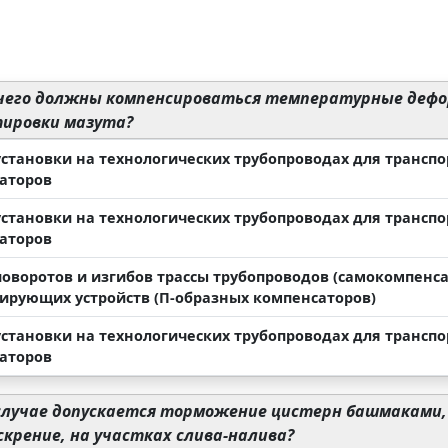
чего должны компенсироваться температурные дефо
ировки мазута?
 установки на технологических трубопроводах для трансп
аторов
 установки на технологических трубопроводах для трансп
аторов
 поворотов и изгибов трассы трубопроводов (самокомпенс
ирующих устройств (П-образных компенсаторов)
 установки на технологических трубопроводах для трансп
аторов
случае допускается торможение цистерн башмаками,
крение, на участках слива-налива?