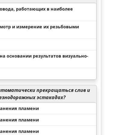
овода, работающих в наиболее
смотр и измерение их резьбовыми
на основании результатов визуально-
автоматически прекращаться слив и
езнодорожных эстакадах?
ранения пламени
ранения пламени
ранения пламени