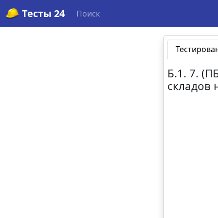
Тесты 24
Поиск
Тестирова
Б.1. 7. 
складов 