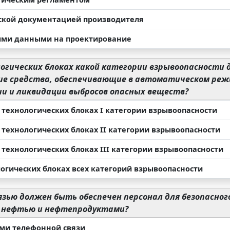
ской документацией производителя
ми данными на проектирование
огических блоках какой категории взрывоопасност
ие средства, обеспечивающие в автоматическом реж
и и ликвидации выбросов опасных веществ?
в технологических блоках I категории взрывоопасности
 технологических блоках II категории взрывоопасности
 технологических блоках III категории взрывоопасности
логических блоках всех категорий взрывоопасности
язью должен быть обеспечен персонал для безопасног
с нефтью и нефтепродуктами?
ми телефонной связи