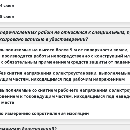
14 смен
15 смен
 перечисленных работ не относятся к специальным, 
сировано записью в удостоверении?
 выполняемые на высоте более 5 м от поверхности земли,
 производятся работы непосредственно с конструкций и
 с обязательным применением средств защиты от падени
без снятия напряжения с электроустановки, выполняемы
ущим частям, находящимся под рабочим напряжением
 выполняемые со снятием рабочего напряжения с электроу
овением к токоведущим частям, находящимся под навед
 месте
по измерению сопротивления изоляции
твечает допускающий?