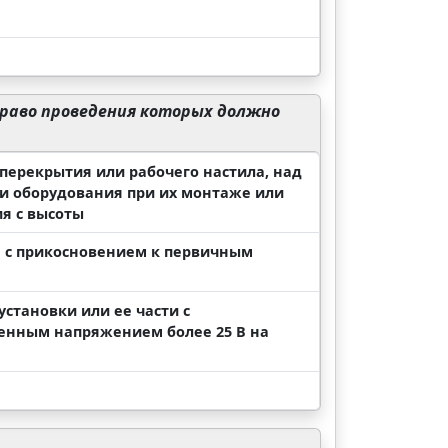
право проведения которых должно
 перекрытия или рабочего настила, над
ли оборудования при их монтаже или
я с высоты
е с прикосновением к первичным
становки или ее части с
енным напряжением более 25 В на