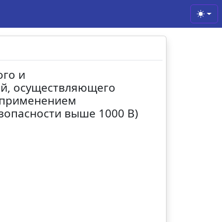
Toggl
ого и
ий, осуществляющего
с применением
езопасности выше 1000 В)