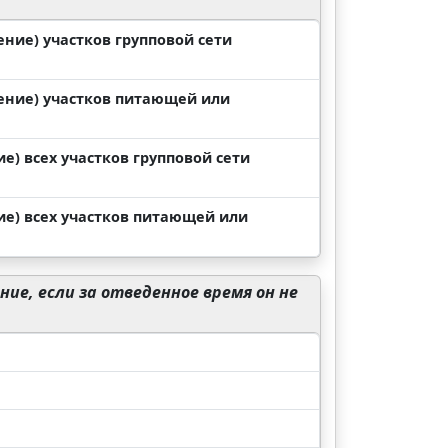
ние) участков групповой сети
ение) участков питающей или
) всех участков групповой сети
е) всех участков питающей или
ие, если за отведенное время он не