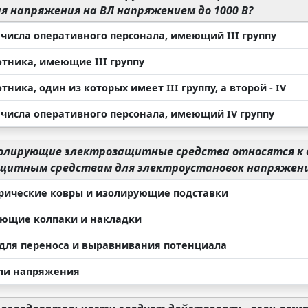
 напряжения на ВЛ напряжением до 1000 В?
 числа оперативного персонала, имеющий III группу
отника, имеющие III группу
тника, один из которых имеет III группу, а второй - IV
 числа оперативного персонала, имеющий IV группу
олирующие электрозащитные средства относятся к
щитным средствам для электроустановок напряжени
рические ковры и изолирующие подставки
ющие колпаки и накладки
для переноса и выравнивания потенциала
ли напряжения