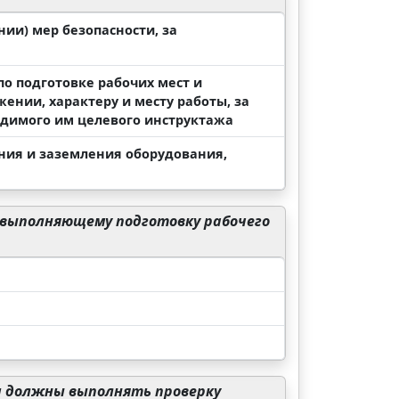
нии) мер безопасности, за
по подготовке рабочих мест и
ении, характеру и месту работы, за
водимого им целевого инструктажа
ния и заземления оборудования,
 выполняющему подготовку рабочего
ти должны выполнять проверку