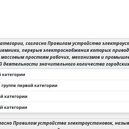
категории, согласно Правилам устройства электроус
иемники, перерыв электроснабжения которых привод
, массовым простоям рабочих, механизмов и промыш
й деятельности значительного количества городских
й категории
й группе первой категории
ой категории
ей категории
ласно Правилам устройства электроустановок, назы