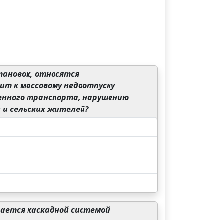
тановок, относятся
ит к массовому недоотпуску
ленного транспорта, нарушению
 и сельских жителей?
вается каскадной системой