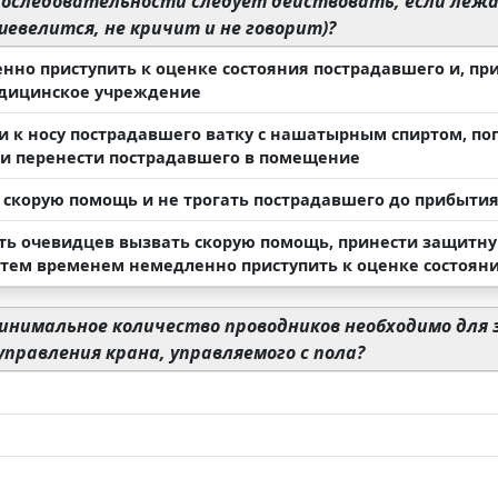
последовательности следует действовать, если лежа
шевелится, не кричит и не говорит)?
нно приступить к оценке состояния пострадавшего и, пр
едицинское учреждение
и к носу пострадавшего ватку с нашатырным спиртом, по
и перенести пострадавшего в помещение
 скорую помощь и не трогать пострадавшего до прибыти
ть очевидцев вызвать скорую помощь, принести защитну
а тем временем немедленно приступить к оценке состоян
инимальное количество проводников необходимо для 
правления крана, управляемого с пола?