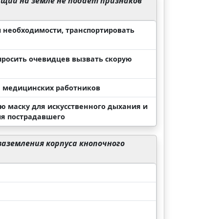
щий на земле не подает признаков
и необходимости, транспортировать
просить очевидцев вызвать скорую
я медицинских работников
ю маску для искусственного дыхания и
ия пострадавшего
заземления корпуса кнопочного