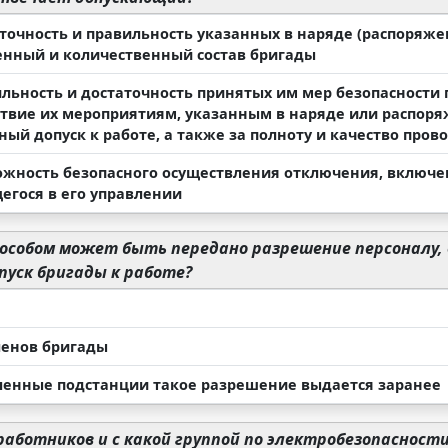
аточность и правильность указанных в наряде (распоряже
енный и количественный состав бригады
ильность и достаточность принятых им мер безопасности 
ствие их мероприятиям, указанным в наряде или распоряж
ный допуск к работе, а также за полноту и качество про
ожность безопасного осуществления отключения, включе
егося в его управлении
особом может быть передано разрешение персоналу,
пуск бригады к работе?
ленов бригады
ленные подстанции такое разрешение выдается заранее
работников и с какой группой по электробезопаснос