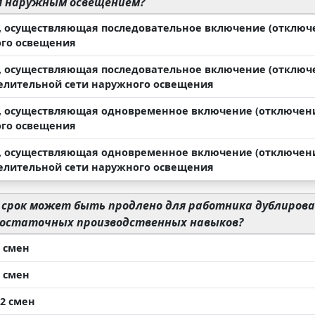
я наружным освещением?
, осуществляющая последовательное включение (отключе
го освещения
, осуществляющая последовательное включение (отключ
елительной сети наружного освещения
, осуществляющая одновременное включение (отключение
го освещения
, осуществляющая одновременное включение (отключени
елительной сети наружного освещения
 срок может быть продлено для работника дублирован
достаточных производственных навыков?
5 смен
4 смен
12 смен