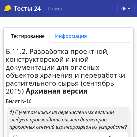
Тесты 24
Поиск
Toggl
Тестирование
Информация
Б.11.2. Разработка проектной,
конструкторской и иной
документации для опасных
объектов хранения и переработки
растительного сырья (сентябрь
2015)
Архивная версия
Билет №16
1)
С учетом каких из перечисленных величин
следует производить расчет диаметров
проходных сечений взрыворазрядных устройств?