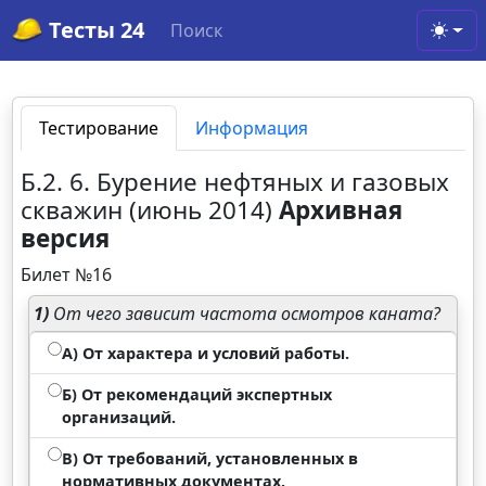
Тесты 24
Поиск
Toggl
Тестирование
Информация
Б.2. 6. Бурение нефтяных и газовых
скважин (июнь 2014)
Архивная
версия
Билет №16
1)
От чего зависит частота осмотров каната?
А) От характера и условий работы.
Б) От рекомендаций экспертных
организаций.
В) От требований, установленных в
нормативных документах.