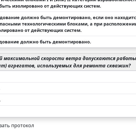
быть изолировано от действующих систем.
удование должно быть демонтировано, если оно находит
пасными технологическими блоками, а при расположени
олировано от действующих систем.
удование должно быть демонтировано.
й максимальной скорости ветра допускаются работы
т) агрегатов, используемых для ремонта скважин?
.
.
ать протокол