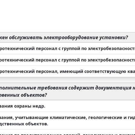
ен обслуживать электрооборудование установки?
ротехнический персонал с группой по электробезопасности
ротехнический персонал с группой по электробезопасности
тротехнический персонал, имеющий соответствующую ква
полнительные требования содержит документация н
твенных объектов?
ования охраны недр.
ования, учитывающие климатические, геологические и ги
дственных объектов.