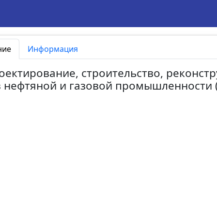
ние
Информация
роектирование, строительство, реконст
 нефтяной и газовой промышленности 