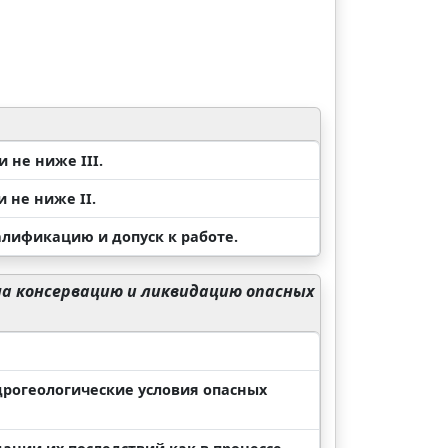
 не ниже III.
 не ниже II.
лификацию и допуск к работе.
а консервацию и ликвидацию опасных
дрогеологические условия опасных