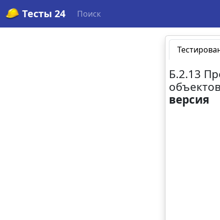
Тесты 24
Поиск
Тестирова
Б.2.13 П
объектов
версия