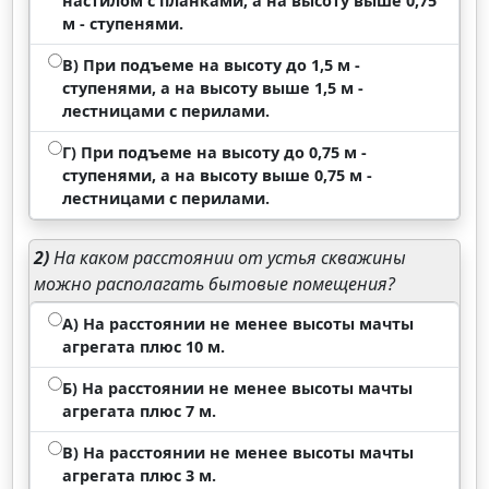
настилом с планками, а на высоту выше 0,75
м - ступенями.
В) При подъеме на высоту до 1,5 м -
ступенями, а на высоту выше 1,5 м -
лестницами с перилами.
Г) При подъеме на высоту до 0,75 м -
ступенями, а на высоту выше 0,75 м -
лестницами с перилами.
2)
На каком расстоянии от устья скважины
можно располагать бытовые помещения?
А) На расстоянии не менее высоты мачты
агрегата плюс 10 м.
Б) На расстоянии не менее высоты мачты
агрегата плюс 7 м.
В) На расстоянии не менее высоты мачты
агрегата плюс 3 м.