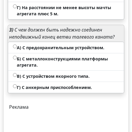
Г) На расстоянии не менее высоты мачты
агрегата плюс 5 м.
3)
С чем должен быть надежно соединен
неподвижный конец ветви талевого каната?
А) С предохранительным устройством.
Б) С металлоконструкциями платформы
агрегата.
В) С устройством якорного типа.
Г) С анкерным приспособлением.
Реклама