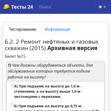
Тесты 24
Поиск
Toggl
Тестирование
Информация
Б.2. 2 Ремонт нефтяных и газовых
скважин (2015)
Архивная версия
Билет №15
1)
Чем должны оборудоваться объекты, для
обслуживания которых требуется подъем
рабочих на высоту?
А) При подъеме на высоту до 1,0 м -
ступенями, а на высоту выше 1,0 м -
лестницами с перилами.
Б) При подъеме на высоту до 0,75 м -