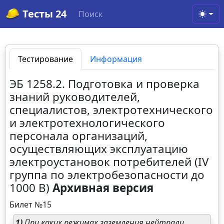
Тесты 24
Поиск
Toggl
Тестирование
Информация
ЭБ 1258.2. Подготовка и проверка
знаний руководителей,
специалистов, электротехнического
и электротехнологического
персонала организаций,
осуществляющих эксплуатацию
электроустановок потребителей (IV
группа по электробезопасности до
1000 В)
Архивная версия
Билет №15
1)
При каких режимах заземления нейтрали,