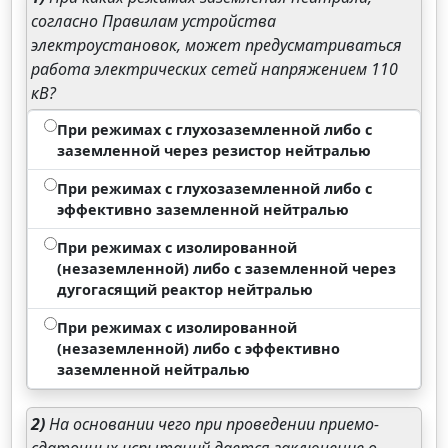
согласно Правилам устройства
электроустановок, может предусматриваться
работа электрических сетей напряжением 110
кВ?
При режимах с глухозаземленной либо с
заземленной через резистор нейтралью
При режимах с глухозаземленной либо с
эффективно заземленной нейтралью
При режимах с изолированной
(незаземленной) либо с заземленной через
дугогасящий реактор нейтралью
При режимах с изолированной
(незаземленной) либо с эффективно
заземленной нейтралью
2)
На основании чего при проведении приемо-