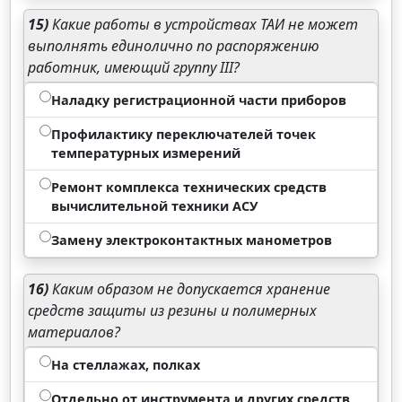
15)
Какие работы в устройствах ТАИ не может
выполнять единолично по распоряжению
работник, имеющий группу III?
Наладку регистрационной части приборов
Профилактику переключателей точек
температурных измерений
Ремонт комплекса технических средств
вычислительной техники АСУ
Замену электроконтактных манометров
16)
Каким образом не допускается хранение
средств защиты из резины и полимерных
материалов?
На стеллажах, полках
Отдельно от инструмента и других средств