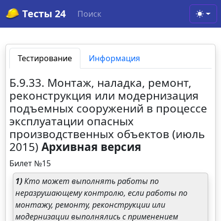
Тесты 24
Поиск
Toggl
Тестирование
Информация
Б.9.33. Монтаж, наладка, ремонт,
реконструкция или модернизация
подъемных сооружений в процессе
эксплуатации опасных
производственных объектов (июль
2015)
Архивная версия
Билет №15
1)
Кто может выполнять работы по
неразрушающему контролю, если работы по
монтажу, ремонту, реконструкции или
модернизации выполнялись с применением