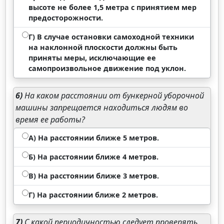
высоте не более 1,5 метра с принятием мер
предосторожности.
Г) В случае остановки самоходной техники
на наклонной плоскости должны быть
приняты меры, исключающие ее
самопроизвольное движение под уклон.
6)
На каком расстоянии от бункерной уборочной
машины запрещается находиться людям во
время ее работы?
А) На расстоянии ближе 5 метров.
Б) На расстоянии ближе 4 метров.
В) На расстоянии ближе 3 метров.
Г) На расстоянии ближе 2 метров.
7)
С какой периодичностью следует проверять