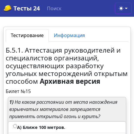
Тесты 24
Поиск
Toggl
Тестирование
Информация
Б.5.1. Аттестация руководителей и
специалистов организаций,
осуществляющих разработку
угольных месторождений открытым
способом
Архивная версия
Билет №15
1)
На каком расстоянии от места нахождения
взрывчатых материалов запрещается
применять открытый огонь и курить?
А) Ближе 100 метров.