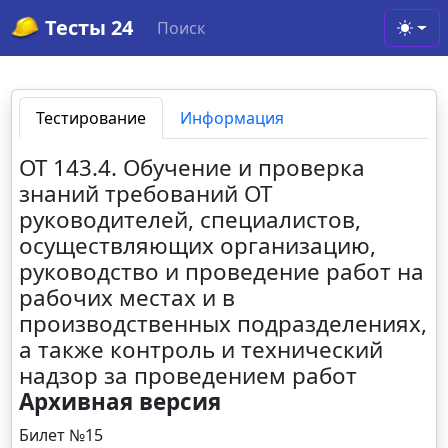
Тесты 24
Поиск
Toggl
Тестирование
Информация
ОТ 143.4. Обучение и проверка
знаний требований ОТ
руководителей, специалистов,
осуществляющих организацию,
руководство и проведение работ на
рабочих местах и в
производственных подразделениях,
а также контроль и технический
надзор за проведением работ
Архивная версия
Билет №15