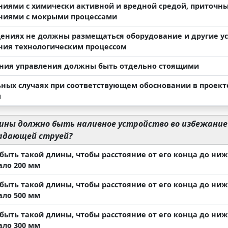
иями с химически активной и вредной средой, приточ
иями с мокрыми процессами
ениях не должны размещаться оборудование и другие уст
ния технологическим процессом
ия управления должны быть отдельно стоящими
ьных случаях при соответствующем обосновании в проект
м
ины должно быть наливное устройство во избежание
падающей струей?
быть такой длины, чтобы расстояние от его конца до н
ло 200 мм
быть такой длины, чтобы расстояние от его конца до н
ло 500 мм
быть такой длины, чтобы расстояние от его конца до н
ло 300 мм