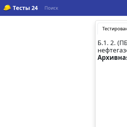
Тесты 24
Поиск
Тестирова
Б.1. 2. 
нефтегаз
Архивна