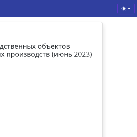
Toggl
водственных объектов
 производств (июнь 2023)