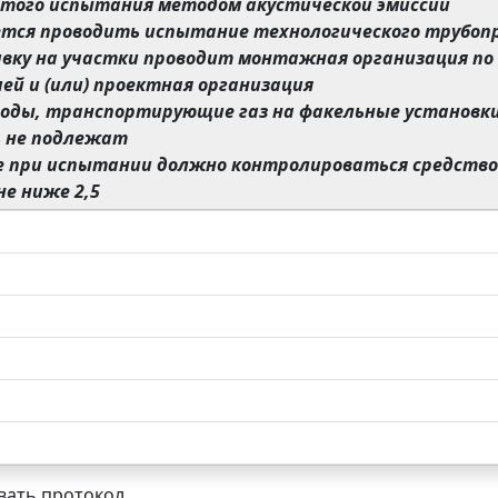
этого испытания методом акустической эмиссии
ается проводить испытание технологического трубоп
ивку на участки проводит монтажная организация по
ей и (или) проектная организация
воды, транспортирующие газ на факельные установк
 не подлежат
е при испытании должно контролироваться средство
е ниже 2,5
ать протокол