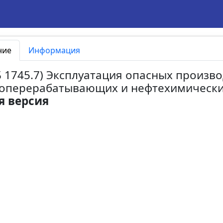
ние
Информация
(ПБ 1745.7) Эксплуатация опасных произ
оперерабатывающих и нефтехимических
я версия