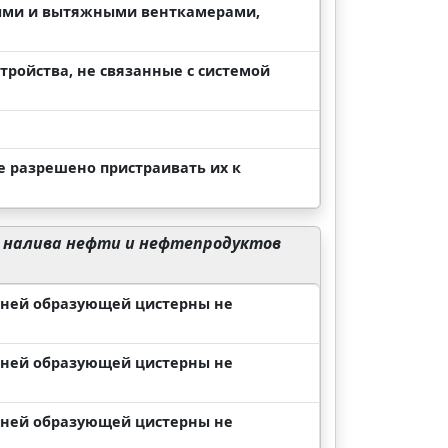
ными и вытяжными венткамерами,
ройства, не связанные с системой
е разрешено пристраивать их к
 налива нефти и нефтепродуктов
ижней образующей цистерны не
ижней образующей цистерны не
ижней образующей цистерны не