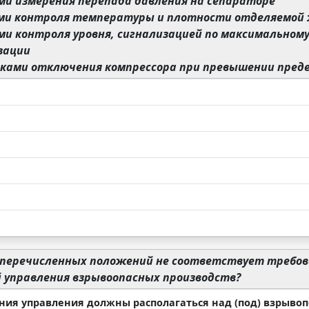
ми измерения перепада давления на сепараторе
ами контроля температуры и плотности отделяемой
ми контроля уровня, сигнализацией по максимальном
зации
вками отключения компрессора при превышении преде
 перечисленных положений не соответствует требов
 управления взрывоопасных производств?
ия управления должны располагаться над (под) взрыв