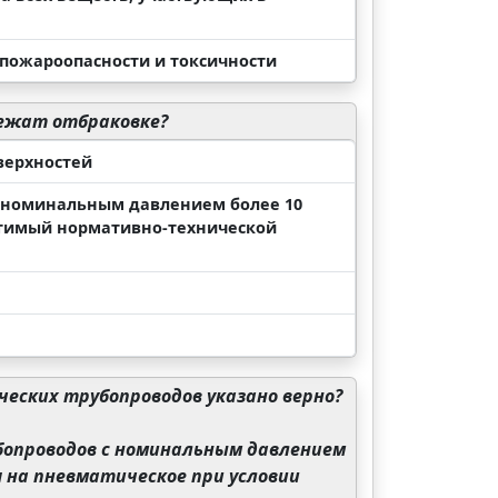
 пожароопасности и токсичности
лежат отбраковке?
верхностей
 с номинальным давлением более 10
стимый нормативно-технической
еских трубопроводов указано верно?
убопроводов с номинальным давлением
 на пневматическое при условии