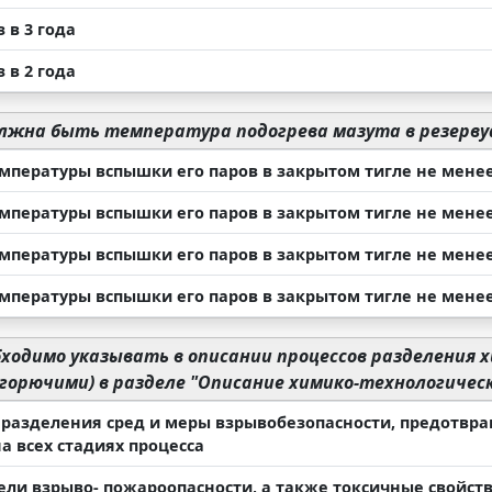
 в 3 года
 в 2 года
лжна быть температура подогрева мазута в резерву
мпературы вспышки его паров в закрытом тигле не менее 
мпературы вспышки его паров в закрытом тигле не менее 
мпературы вспышки его паров в закрытом тигле не менее 
мпературы вспышки его паров в закрытом тигле не менее 
ходимо указывать в описании процессов разделения х
егорючими) в разделе "Описание химико-технологическ
 разделения сред и меры взрывобезопасности, предотв
а всех стадиях процесса
ели взрыво- пожароопасности, а также токсичные свойств