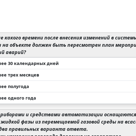
е какого времени после внесения изменений в систе
и на объекте должен быть пересмотрен план меропри
ий аварий?
нее 30 календарных дней
нее трех месяцев
нее полугода
нее одного года
риборами и средствами автоматизации оснащаются
 жидкой фазы из перемещаемой газовой среды на вса
два правильных варианта ответа.