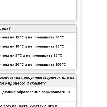
арах?
чем на 15 °C и не превышать 90 °C
чем на 10 °C и не превышать 95 °C
чем на 5 °C и не превышать 85 °C
чем на 20 °C и не превышать 100 °C
имических продуктов (горючих или их
ого процесса и схемы"?
ращающие образование взрывоопасных
а всех веществ, участвующих в