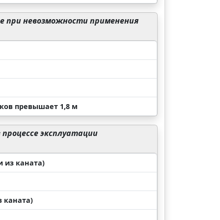
те при невозможности применения
ков превышает 1,8 м
 процессе эксплуатации
и из каната)
з каната)