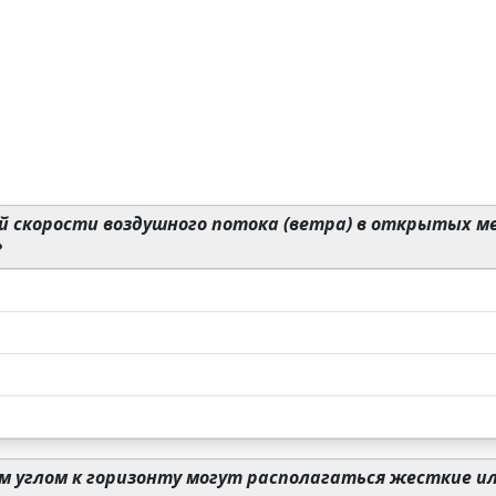
й скорости воздушного потока (ветра) в открытых м
?
м углом к горизонту могут располагаться жесткие ил