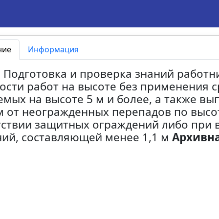
ние
Информация
5 Подготовка и проверка знаний работн
ости работ на высоте без применения 
мых на высоте 5 м и более, а также в
м от неогражденных перепадов по высо
тствии защитных ограждений либо при 
ий, составляющей менее 1,1 м
Архивна