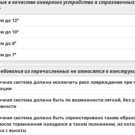
ые в качестве анкерного устройства в страховочных
?
м до 12°
м до 10°
м до 8°
м до 7°
ебования из перечисленных не относятся к конструк
очная система должна исключать риск повреждения при 
тации
очная система должна быть по возможности легкой, без 
вности
очная система должна быть спроектирована таким образо
после торможения находился в таком положении, из кото
ка с высоты