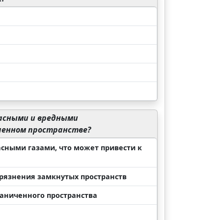
асными и вредными
ченном пространстве?
сными газами, что может привести к
грязнения замкнутых пространств
раниченного пространства