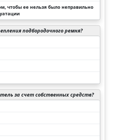
м, чтобы ее нельзя было неправильно
луатации
епления подбородочного ремня?
атель за счет собственных средств?