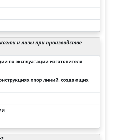
когти и лазы при производстве
ции по эксплуатации изготовителя
онструкциях опор линий, создающих
ми
к?