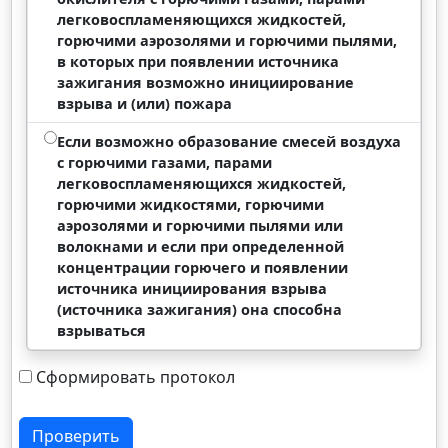
легковоспламеняющихся жидкостей,
горючими аэрозолями и горючими пылями,
в которых при появлении источника
зажигания возможно инициирование
взрыва и (или) пожара
Если возможно образование смесей воздуха
с горючими газами, парами
легковоспламеняющихся жидкостей,
горючими жидкостями, горючими
аэрозолями и горючими пылями или
волокнами и если при определенной
концентрации горючего и появлении
источника инициирования взрыва
(источника зажигания) она способна
взрываться
Сформировать протокол
Проверить