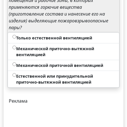
помещения и рабочие зоны, в которых
применяются горючие вещества
(приготовление состава и нанесение его на
изделия) выделяющие пожаровзрывоопасные
пары?
Только естественной вентиляцией
Механической приточно-вытяжной
вентиляцией
Механической приточной вентиляцией
Естественной или принудительной
приточно-вытяжной вентиляцией
Реклама