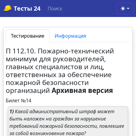
Тесты 24
Поиск
Toggl
Тестирование
Информация
П 112.10. Пожарно-технический
минимум для руководителей,
главных специалистов и лиц,
ответственных за обеспечение
пожарной безопасности
организаций
Архивная версия
Билет №14
1)
Какой административный штраф может
быть наложен на граждан за нарушение
требований пожарной безопасности, повлекшее
за собой возникновение пожара?