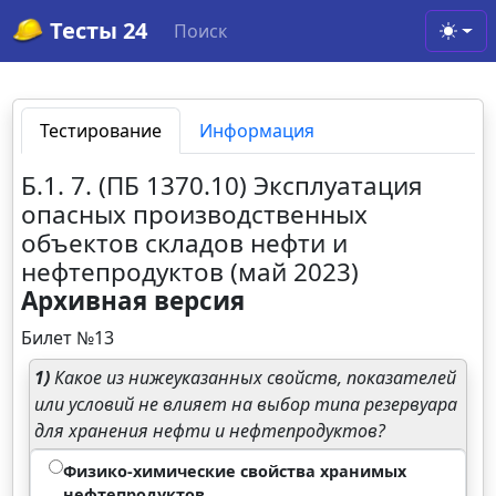
Тесты 24
Поиск
Toggl
Тестирование
Информация
Б.1. 7. (ПБ 1370.10) Эксплуатация
опасных производственных
объектов складов нефти и
нефтепродуктов (май 2023)
Архивная версия
Билет №13
1)
Какое из нижеуказанных свойств, показателей
или условий не влияет на выбор типа резервуара
для хранения нефти и нефтепродуктов?
Физико-химические свойства хранимых
нефтепродуктов