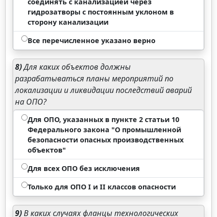
соединять с канализацией через
гидрозатворы с постоянным уклоном в
сторону канализации
Все перечисленное указано верно
8)
Для каких объектов должны
разрабатываться планы мероприятий по
локализации и ликвидации последствий аварий
на ОПО?
Для ОПО, указанных в пункте 2 статьи 10
Федерального закона "О промышленной
безопасности опасных производственных
объектов"
Для всех ОПО без исключения
Только для ОПО I и II классов опасности
9)
В каких случаях фланцы технологических