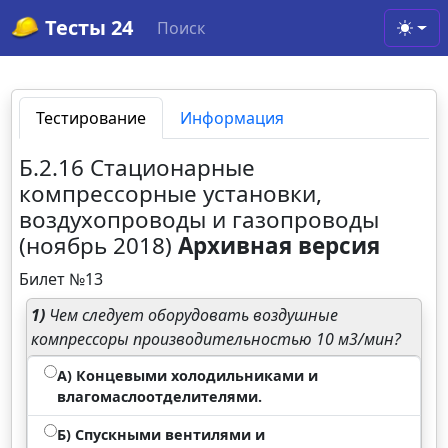
Тесты 24
Поиск
Toggl
Тестирование
Информация
Б.2.16 Стационарные
компрессорные установки,
воздухопроводы и газопроводы
(ноябрь 2018)
Архивная версия
Билет №13
1)
Чем следует оборудовать воздушные
компрессоры производительностью 10 м3/мин?
А) Концевыми холодильниками и
влагомаслоотделителями.
Б) Спускными вентилями и