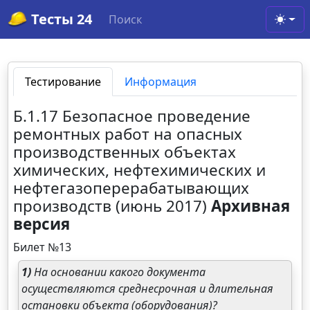
Тесты 24
Поиск
Toggl
Тестирование
Информация
Б.1.17 Безопасное проведение
ремонтных работ на опасных
производственных объектах
химических, нефтехимических и
нефтегазоперерабатывающих
производств (июнь 2017)
Архивная
версия
Билет №13
1)
На основании какого документа
осуществляются среднесрочная и длительная
остановки объекта (оборудования)?