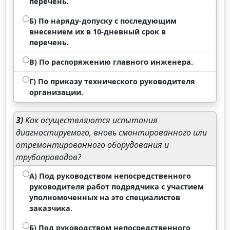
перечень.
Б) По наряду-допуску с последующим
внесением их в 10-дневный срок в
перечень.
В) По распоряжению главного инженера.
Г) По приказу технического руководителя
организации.
3)
Как осуществляются испытания
диагностируемого, вновь смонтированного или
отремонтированного оборудования и
трубопроводов?
А) Под руководством непосредственного
руководителя работ подрядчика с участием
уполномоченных на это специалистов
заказчика.
Б) Под руководством непосредственного