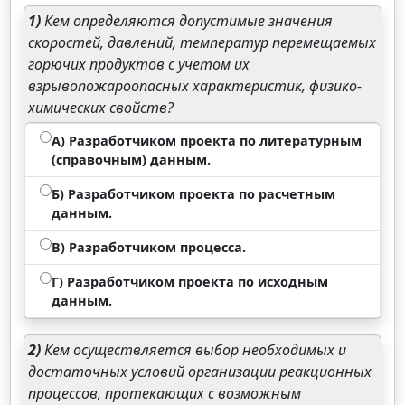
1)
Кем определяются допустимые значения
скоростей, давлений, температур перемещаемых
горючих продуктов с учетом их
взрывопожароопасных характеристик, физико-
химических свойств?
А) Разработчиком проекта по литературным
(справочным) данным.
Б) Разработчиком проекта по расчетным
данным.
В) Разработчиком процесса.
Г) Разработчиком проекта по исходным
данным.
2)
Кем осуществляется выбор необходимых и
достаточных условий организации реакционных
процессов, протекающих с возможным