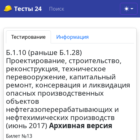
Тесты 24
Поиск
Toggl
Тестирование
Информация
Б.1.10 (раньше Б.1.28)
Проектирование, строительство,
реконструкция, техническое
перевооружение, капитальный
ремонт, консервация и ликвидация
опасных производственных
объектов
нефтегазоперерабатывающих и
нефтехимических производств
(июнь 2017)
Архивная версия
Билет №13