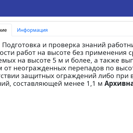
ние
Информация
5 Подготовка и проверка знаний работн
ости работ на высоте без применения 
мых на высоте 5 м и более, а также в
м от неогражденных перепадов по высо
тствии защитных ограждений либо при 
ий, составляющей менее 1,1 м
Архивна