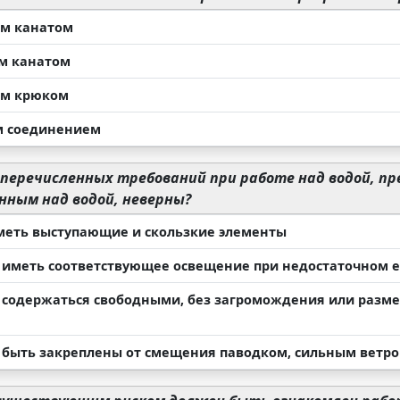
м канатом
м канатом
ым крюком
 соединением
 перечисленных требований при работе над водой, п
нным над водой, неверны?
меть выступающие и скользкие элементы
иметь соответствующее освещение при недостаточном 
содержаться свободными, без загромождения или разме
быть закреплены от смещения паводком, сильным ветром