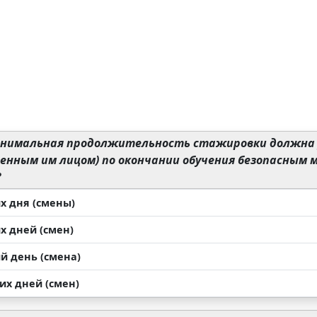
инимальная продолжительность стажировки должна
ченным им лицом) по окончании обучения безопасным
?
х дня (смены)
х дней (смен)
й день (смена)
их дней (смен)