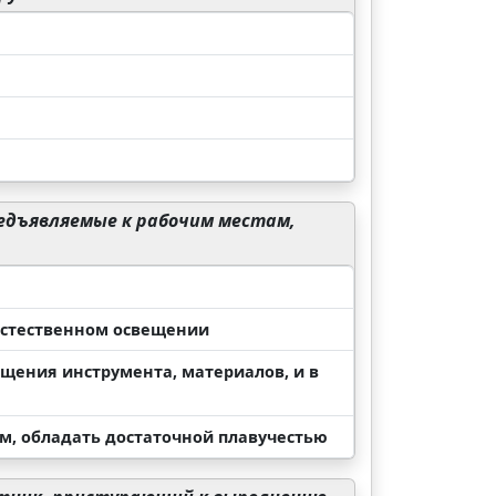
редъявляемые к рабочим местам,
естественном освещении
щения инструмента, материалов, и в
, обладать достаточной плавучестью