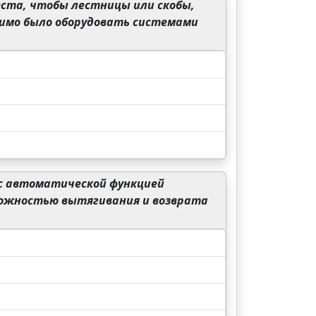
ста, чтобы лестницы или скобы,
димо было оборудовать системами
с автоматической функцией
можностью вытягивания и возврата