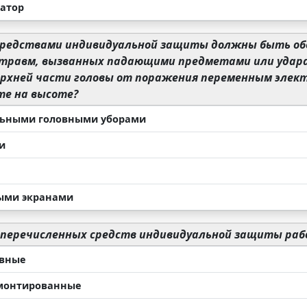
атор
редствами индивидуальной защиты должны быть об
 травм, вызванных падающими предметами или удара
рхней части головы от поражения переменным элект
те на высоте?
ьными головными уборами
и
ыми экранами
 перечисленных средств индивидуальной защиты ра
авные
монтированные