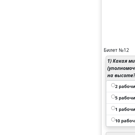
Билет №12
1)
Какая м
(уполномо
на высоте
2 рабочи
5 рабочи
1 рабочи
10 рабоч