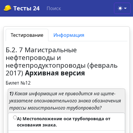
Тесты 24
Поиск
Toggl
Тестирование
Информация
Б.2. 7 Магистральные
нефтепроводы и
нефтепродуктопроводы (февраль
2017)
Архивная версия
Билет №12
1)
Какая информация не приводится на щите-
указателе опознавательного знака обозначения
трассы магистрального трубопровода?
А) Местоположение оси трубопровода от
основания знака.