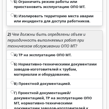
Б) Ограничить режим работы или
приостановить эксплуатацию ОПО МТ.
В) Изолировать территорию места аварии
или инцидента для доступа работников.
2)
Чем должны быть определены объем и
периодичность выполняемых работ при
техническом обслуживании ОПО МТ?
А) ТР на эксплуатацию ОПО МТ.
Б) Нормативно-техническими документами
заводов-изготовителей к трубам,
материалам и оборудованию.
В) Проектной документацией.
Г) Проектной документацией/
документацией, ТР на эксплуатацию ОПО
МТ, нормативно-техническими
документами заводов-изготовителей к