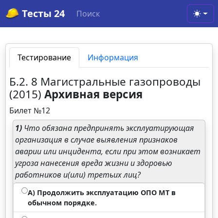
Тесты 24
Поиск
Toggl
Тестирование
Информация
Б.2. 8 Магистральные газопроводы
(2015)
Архивная версия
Билет №12
1)
Что обязана предпринять эксплуатирующая
организация в случае выявления признаков
аварии или инцидента, если при этом возникает
угроза нанесения вреда жизни и здоровью
работников и(или) третьих лиц?
А) Продолжить эксплуатацию ОПО МТ в
обычном порядке.